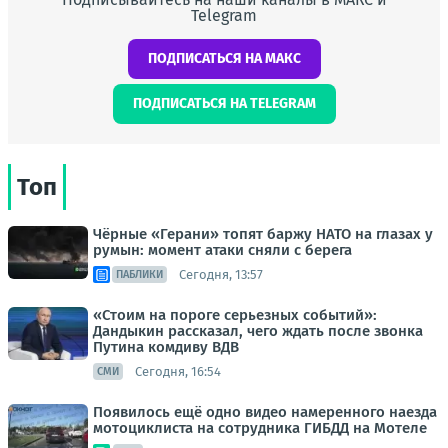
Telegram
ПОДПИСАТЬСЯ НА МАКС
ПОДПИСАТЬСЯ НА TELEGRAM
Топ
Чёрные «Герани» топят баржу НАТО на глазах у
румын: момент атаки сняли с берега
Сегодня, 13:57
ПАБЛИКИ
«Стоим на пороге серьезных событий»:
Дандыкин рассказал, чего ждать после звонка
Путина комдиву ВДВ
Сегодня, 16:54
СМИ
Появилось ещё одно видео намеренного наезда
мотоциклиста на сотрудника ГИБДД на Мотеле