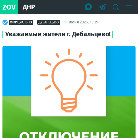
ZOV
ДНР
11 июня 2026, 13:25
ОФИЦИАЛЬНО
ДЕБАЛЬЦЕВО
Уважаемые жители г. Дебальцево!