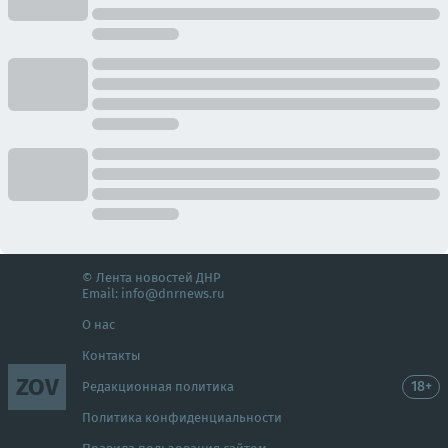
© Лента новостей ДНР
Email:
info@dnrnews.ru
О нас
Контакты
ZOV
18+
Редакционная политика
Политика конфиденциальности