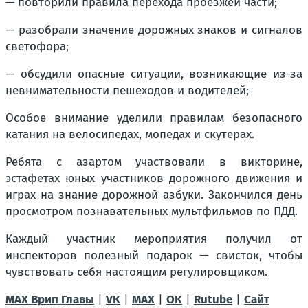
— повторили правила перехода проезжей части;
— разобрали значение дорожных знаков и сигналов
светофора;
— обсудили опасные ситуации, возникающие из-за
невнимательности пешеходов и водителей;
Особое внимание уделили правилам безопасного
катания на велосипедах, мопедах и скутерах.
Ребята с азартом участвовали в викторине,
эстафетах юных участников дорожного движения и
играх на знание дорожной азбуки. Закончился день
просмотром познавательных мультфильмов по ПДД.
Каждый участник мероприятия получил от
инспекторов полезный подарок — свисток, чтобы
чувствовать себя настоящим регулировщиком.
MAX Врип Главы
|
VK
|
МАХ
|
OK
|
Rutube
|
Сайт