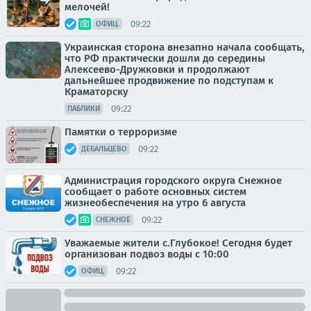
мелочей!
09:22
ОФИЦ.
Украинская сторона внезапно начала сообщать,
что РФ практически дошли до середины
Алексеево-Дружковки и продолжают
дальнейшее продвижение по подступам к
Краматорску
09:22
ПАБЛИКИ
Памятки о терроризме
09:22
ДЕБАЛЬЦЕВО
Администрация городского округа Снежное
сообщает о работе основных систем
жизнеобеспечения на утро 6 августа
09:22
СНЕЖНОЕ
Уважаемые жители с.Глубокое! Сегодня будет
организован подвоз воды с 10:00
09:22
ОФИЦ.