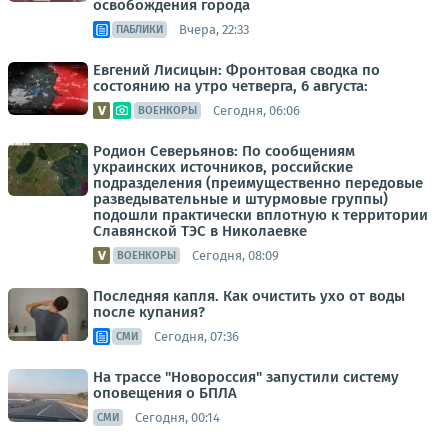
освобождения города
Вчера, 22:33
ПАБЛИКИ
Евгений Лисицын: Фронтовая сводка по
состоянию на утро четверга, 6 августа:
Сегодня, 06:06
ВОЕНКОРЫ
Родион Северьянов: По сообщениям
украинских источников, российские
подразделения (преимущественно передовые
разведывательные и штурмовые группы)
подошли практически вплотную к территории
Славянской ТЭС в Николаевке
Сегодня, 08:09
ВОЕНКОРЫ
Последняя капля. Как очистить ухо от воды
после купания?
Сегодня, 07:36
СМИ
На трассе "Новороссия" запустили систему
оповещения о БПЛА
Сегодня, 00:14
СМИ