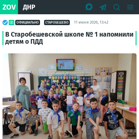
ZOV
ДНР
11 июня 2026, 13:42
ОФИЦИАЛЬНО
СТАРОБЕШЕВО
В Старобешевской школе № 1 напомнили
детям о ПДД