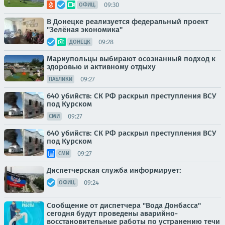
09:30
ОФИЦ.
В Донецке реализуется федеральный проект
"Зелёная экономика"
09:28
ДОНЕЦК
Мариупольцы выбирают осознанный подход к
здоровью и активному отдыху
09:27
ПАБЛИКИ
640 убийств: СК РФ раскрыл преступления ВСУ
под Курском
09:27
СМИ
640 убийств: СК РФ раскрыл преступления ВСУ
под Курском
09:27
СМИ
Диспетчерская служба информирует:
09:24
ОФИЦ.
Сообщение от диспетчера "Вода Донбасса"
сегодня будут проведены аварийно-
восстановительные работы по устранению течи