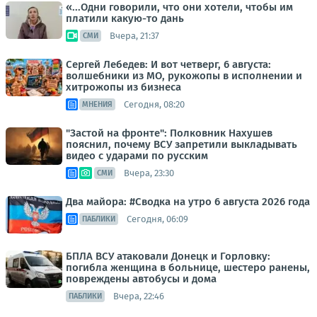
«...Одни говорили, что они хотели, чтобы им
платили какую-то дань
Вчера, 21:37
СМИ
Сергей Лебедев: И вот четверг, 6 августа:
волшебники из МО, рукожопы в исполнении и
хитрожопы из бизнеса
Сегодня, 08:20
МНЕНИЯ
"Застой на фронте": Полковник Нахушев
пояснил, почему ВСУ запретили выкладывать
видео с ударами по русским
Вчера, 23:30
СМИ
Два майора: #Сводка на утро 6 августа 2026 года
Сегодня, 06:09
ПАБЛИКИ
БПЛА ВСУ атаковали Донецк и Горловку:
погибла женщина в больнице, шестеро ранены,
повреждены автобусы и дома
Вчера, 22:46
ПАБЛИКИ