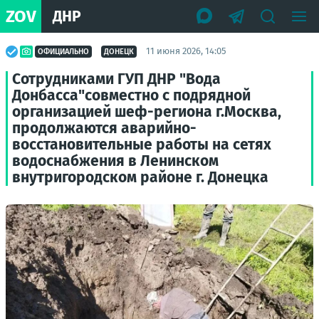
ZOV
ДНР
11 июня 2026, 14:05
ОФИЦИАЛЬНО
ДОНЕЦК
Сотрудниками ГУП ДНР "Вода
Донбасса"совместно с подрядной
организацией шеф-региона г.Москва,
продолжаются аварийно-
восстановительные работы на сетях
водоснабжения в Ленинском
внутригородском районе г. Донецка