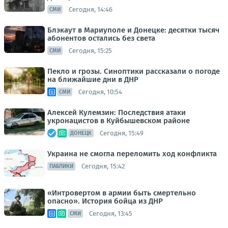
Сегодня, 14:46
СМИ
Блэкаут в Мариуполе и Донецке: десятки тысяч
абонентов остались без света
Сегодня, 15:25
СМИ
Пекло и грозы. Синоптики рассказали о погоде
на ближайшие дни в ДНР
Сегодня, 10:54
СМИ
Алексей Кулемзин: Последствия атаки
укронацистов в Куйбышевском районе
Сегодня, 15:49
ДОНЕЦК
Украина не смогла переломить ход конфликта
Сегодня, 15:42
ПАБЛИКИ
«Интровертом в армии быть смертельно
опасно». История бойца из ДНР
Сегодня, 13:45
СМИ