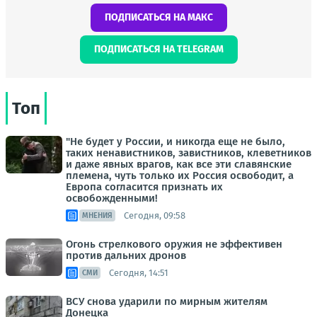
ПОДПИСАТЬСЯ НА МАКС
ПОДПИСАТЬСЯ НА TELEGRAM
Топ
"Не будет у России, и никогда еще не было,
таких ненавистников, завистников, клеветников
и даже явных врагов, как все эти славянские
племена, чуть только их Россия освободит, а
Европа согласится признать их
освобожденными!
Сегодня, 09:58
МНЕНИЯ
Огонь стрелкового оружия не эффективен
против дальних дронов
Сегодня, 14:51
СМИ
ВСУ снова ударили по мирным жителям
Донецка