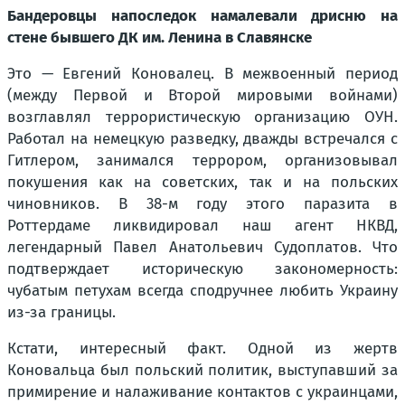
Бандеровцы напоследок намалевали дрисню на
стене бывшего ДК им. Ленина в Славянске
Это — Евгений Коновалец. В межвоенный период
(между Первой и Второй мировыми войнами)
возглавлял террористическую организацию ОУН.
Работал на немецкую разведку, дважды встречался с
Гитлером, занимался террором, организовывал
покушения как на советских, так и на польских
чиновников. В 38-м году этого паразита в
Роттердаме ликвидировал наш агент НКВД,
легендарный Павел Анатольевич Судоплатов.
Что
подтверждает историческую закономерность:
чубатым петухам всегда сподручнее любить Украину
из-за границы.
Кстати, интересный факт. Одной из жертв
Коновальца был польский политик, выступавший за
примирение и налаживание контактов с украинцами,