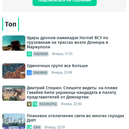
ПОДПИСАТЬСЯ НА TELEGRAM
Топ
Удары дронов-камикадзе Hornet ВСУ по
грузовикам на трассах возле Донецка и
Мариуполя
Вчера, 17:33
ПАБЛИКИ
Одиночных групп все больше
Вчера, 21:09
ПАБЛИКИ
Дмитрий Стешин: Спешите видеть: на пляже
Гавайев били украинца-кандидата в палату
представителей от Демпартии
Вчера, 22:36
ВОЕНКОРЫ
Плановое отключение света во многих городах
ДНР!
Вчера, 22:19
СМИ