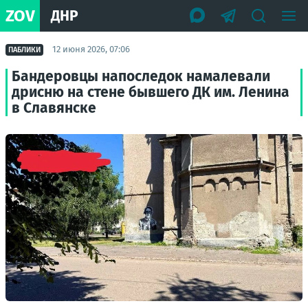
ZOV
ДНР
12 июня 2026, 07:06
ПАБЛИКИ
Бандеровцы напоследок намалевали
дрисню на стене бывшего ДК им. Ленина
в Славянске