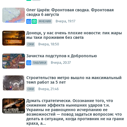
Олег Царёв: Фронтовая сводка. Фронтовая
сводка 6 августа
Вчера, 19:17
МНЕНИЯ
Донецк, у нас очень плохие новости: пик жары
мы таки проживем без света
Вчера, 18:50
СМИ
Зачистка подступов к Доброполью
Вчера, 20:37
ПАБЛИКИ
Строительство метро вышло на максимальный
темп работ за 5 лет
Вчера, 21:46
СМИ
Думать стратегически. Осознание того, что
снижение эффекта нынешних ударов т.н.
Украины не равноценно исчерпанию ее
возможностей — повод задаться вопросом: что
делать в ситуации, когда противник не на грани
краха, а...