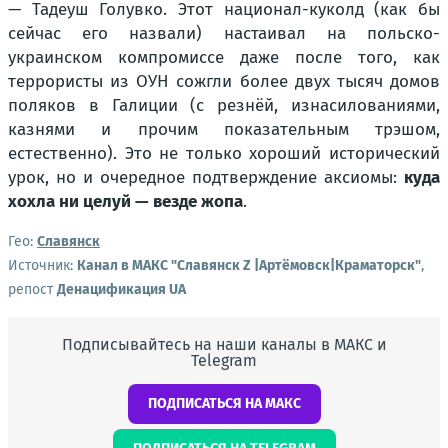
— Тадеуш Голувко. Этот национал-куколд
(как бы
сейчас его назвали)
настаивал на польско-
украинском компромиссе даже после того, как
террористы из ОУН сожгли более двух тысяч домов
поляков в Галиции
(с резнёй, изнасилованиями,
казнями и прочим показательным трэшом,
естественно)
. Это не только хороший исторический
урок, но и очередное подтверждение аксиомы:
куда
хохла ни целуй — везде жопа
.
Гео:
Славянск
Источник:
Канал в МАКС "Славянск Z |Артёмовск|Краматорск"
,
репост
Денацификация UA
Подписывайтесь на наши каналы в МАКС и
Telegram
ПОДПИСАТЬСЯ НА МАКС