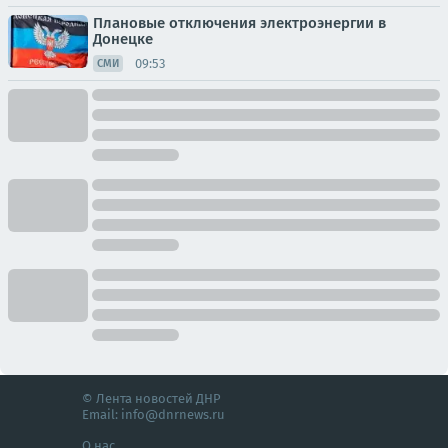
Плановые отключения электроэнергии в
Донецке
09:53
СМИ
© Лента новостей ДНР
Email:
info@dnrnews.ru
О нас