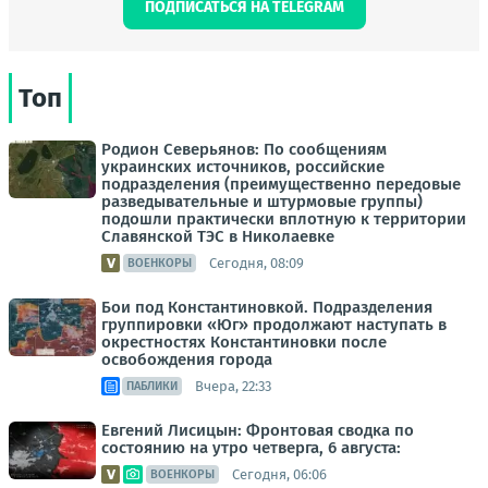
ПОДПИСАТЬСЯ НА TELEGRAM
Топ
Родион Северьянов: По сообщениям
украинских источников, российские
подразделения (преимущественно передовые
разведывательные и штурмовые группы)
подошли практически вплотную к территории
Славянской ТЭС в Николаевке
Сегодня, 08:09
ВОЕНКОРЫ
Бои под Константиновкой. Подразделения
группировки «Юг» продолжают наступать в
окрестностях Константиновки после
освобождения города
Вчера, 22:33
ПАБЛИКИ
Евгений Лисицын: Фронтовая сводка по
состоянию на утро четверга, 6 августа:
Сегодня, 06:06
ВОЕНКОРЫ