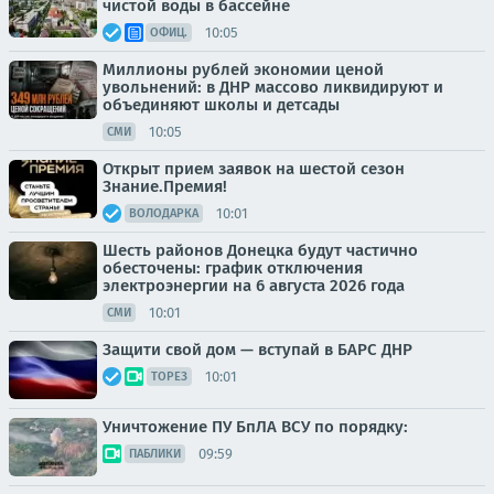
чистой воды в бассейне
10:05
ОФИЦ.
Миллионы рублей экономии ценой
увольнений: в ДНР массово ликвидируют и
объединяют школы и детсады
10:05
СМИ
Открыт прием заявок на шестой сезон
Знание.Премия!
10:01
ВОЛОДАРКА
Шесть районов Донецка будут частично
обесточены: график отключения
электроэнергии на 6 августа 2026 года
10:01
СМИ
Защити свой дом — вступай в БАРС ДНР
10:01
ТОРЕЗ
Уничтожение ПУ БпЛА ВСУ по порядку:
09:59
ПАБЛИКИ