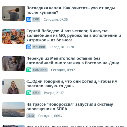
Последняя капля. Как очистить ухо от воды
после купания?
Сегодня, 07:36
СМИ
Сергей Лебедев: И вот четверг, 6 августа:
волшебники из МО, рукожопы в исполнении и
хитрожопы из бизнеса
Сегодня, 08:20
МНЕНИЯ
Перекуп из Мелитополя оставил без
автомобилей многоэтажку в Ростове-на-Дону
Сегодня, 09:12
ПАБЛИКИ
«...Одни говорили, что они хотели, чтобы им
платили какую-то дань
Вчера, 21:37
СМИ
На трассе "Новороссия" запустили систему
оповещения о БПЛА
Сегодня, 00:14
СМИ