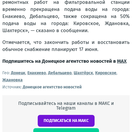
ремонтных работ на фильтровальной станции
временно прекращена подача воды на города:
Енакиево, Дебальцево, также сокращена на 50%
подача воды на города: Кировское, Ждановка,
Шахтерск», — сказано в сообщении.
Отмечается, что закончить работы и восстановить
обычное снабжение планируют 17 июня.
Подпишитесь на Донецкое агентство новостей в
MAX
Гео:
Донецк
,
Енакиево
,
Дебальцево
,
Шахтёрск
,
Кировское
,
Ждановка
Источник:
Донецкое агентство новостей
Подписывайтесь на наши каналы в МАКС и
Telegram
ПОДПИСАТЬСЯ НА МАКС