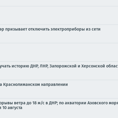
мэр призывает отключить электроприборы из сети
учать историю ДНР, ЛНР, Запорожской и Херсонской обла
 на Краснолиманском направлении
рывы ветра до 18 м/с в ДНР; по акватории Азовского мор
 10 августа