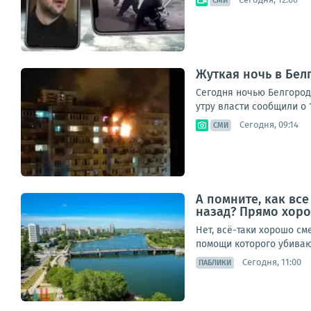
СМИ
Жуткая ночь в Бел
Сегодня ночью Белгород
утру власти сообщили о 1
Сегодня, 09:14
СМИ
А помните, как вс
назад? Прямо хоро
Нет, всё-таки хорошо см
помощи которого убивают
Сегодня, 11:00
ПАБЛИКИ