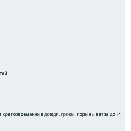
стей
я кратковременные дожди, грозы, порывы ветра до 14