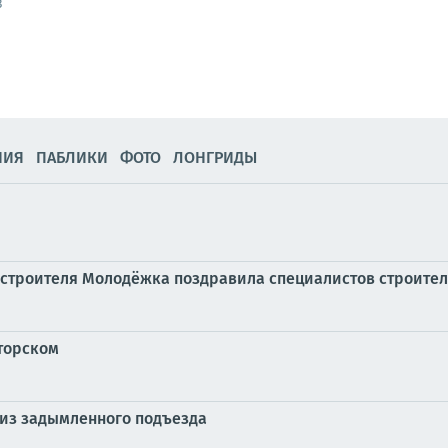
3
НИЯ
ПАБЛИКИ
ФОТО
ЛОНГРИДЫ
я строителя Молодёжка поздравила специалистов строите
торском
 из задымленного подъезда