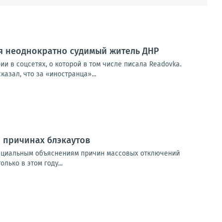
ся неоднократно судимый житель ДНР
и в соцсетях, о которой в том числе писала Readovka.
азал, что за «иностранца»...
о причинах блэкаутов
фициальным объяснениям причин массовых отключений
лько в этом году...