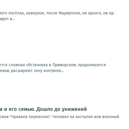
о посёлка, наверное, после Мариуполя, ни одного, ни од-
дел и...
ется сложная обстановка в Приморском, продолжаются
вки, расширяют зону контроля...
ка и его семью. Дошло до унижений
 свои "правила перевозок". Человек на костылях или военный