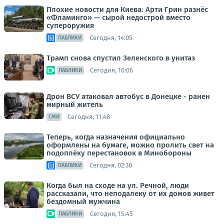
Плохие новости для Киева: Арти Грин разнёс
«Фламинго» — сырой недострой вместо
супероружия
Сегодня, 14:05
ПАБЛИКИ
Трамп снова спустил Зеленского в унитаз
Сегодня, 10:06
ПАБЛИКИ
Дрон ВСУ атаковал автобус в Донецке - ранен
мирный житель
Сегодня, 11:48
СМИ
Теперь, когда назначения официально
оформлены на бумаге, можно пролить свет на
подоплёку перестановок в Минобороны
Сегодня, 02:30
ПАБЛИКИ
Когда был на сходе на ул. Речной, люди
рассказали, что неподалеку от их домов живет
бездомный мужчина
Сегодня, 15:45
ПАБЛИКИ