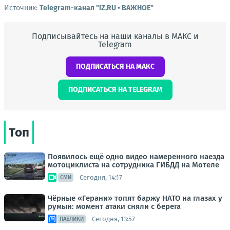
Источник:
Telegram-канал "IZ.RU • ВАЖНОЕ"
Подписывайтесь на наши каналы в МАКС и
Telegram
ПОДПИСАТЬСЯ НА МАКС
ПОДПИСАТЬСЯ НА TELEGRAM
Топ
Появилось ещё одно видео намеренного наезда
мотоциклиста на сотрудника ГИБДД на Мотеле
Сегодня, 14:17
СМИ
Чёрные «Герани» топят баржу НАТО на глазах у
румын: момент атаки сняли с берега
Сегодня, 13:57
ПАБЛИКИ