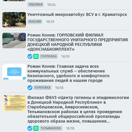
16:24
ПАБЛИКИ
Уничтожный микроавтобус ВСУ в г. Краматорск
16:19
МНЕНИЯ
Роман Конев: ГОРЛОВСКИЙ ФИЛИАЛ
ГОСУДАРСТВЕННОГО УНИТАРНОГО ПРЕДПРИЯТИЯ
ДОНЕЦКОЙ НАРОДНОЙ РЕСПУБЛИКИ
«ДОНСНАБКОМПЛЕКТ»
16:19
ГОРЛОВКА
Роман Конев: Главная задача всех
коммунальных служб – обеспечение
безопасного, удобного и комфортного
проживания людей в нашем городе
16:18
ГОРЛОВКА
Филиал ФБУЗ «Центр гигиены и эпидемиологии
в Донецкой Народной Республике» в
Старобешевском, Амвросиевском,
Тельмановском районах в целях проведения
обязательной общероссийской пропаганды
здорового образа жизни, повышения...
16:18
ТЕЛЬМАНОВО