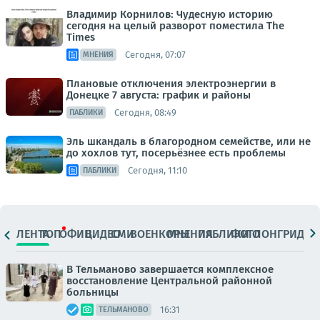
Владимир Корнилов: Чудесную историю
сегодня на целый разворот поместила The
Times
Сегодня, 07:07
МНЕНИЯ
Плановые отключения электроэнергии в
Донецке 7 августа: график и районы
Сегодня, 08:49
ПАБЛИКИ
Эль шкандаль в благородном семействе, или не
до хохлов тут, посерьёзнее есть проблемы
Сегодня, 11:10
ПАБЛИКИ
ЛЕНТА
ТОП
ОФИЦ.
ВИДЕО
СМИ
ВОЕНКОРЫ
МНЕНИЯ
ПАБЛИКИ
ФОТО
ЛОНГРИДЫ
В Тельманово завершается комплексное
восстановление Центральной районной
больницы
16:31
ТЕЛЬМАНОВО