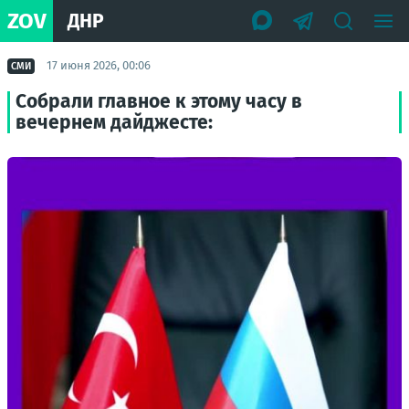
ZOV
ДНР
17 июня 2026, 00:06
СМИ
Собрали главное к этому часу в
вечернем дайджесте: