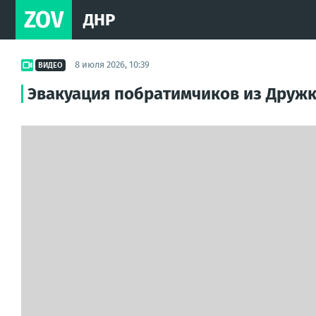
ZOV
ДНР
8 июля 2026, 10:39
ВИДЕО
Эвакуация побратимчиков из Дружк