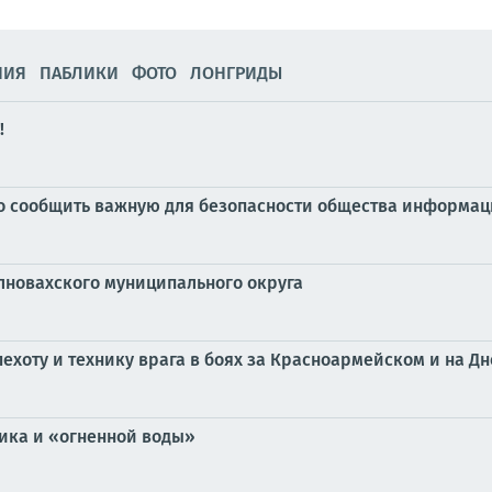
НИЯ
ПАБЛИКИ
ФОТО
ЛОНГРИДЫ
!
но сообщить важную для безопасности общества информа
лновахского муниципального округа
ехоту и технику врага в боях за Красноармейском и на 
ика и «огненной воды»