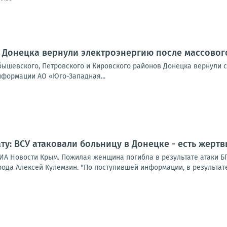
 Донецка вернули электроэнергию после массово
бышевского, Петровского и Кировского районов Донецка вернули 
нформации АО «Юго-Западная...
ту: ВСУ атаковали больницу в Донецке - есть жертв
ИА Новости Крым. Пожилая женщина погибла в результате атаки 
ода Алексей Кулемзин. "По поступившей информации, в результате