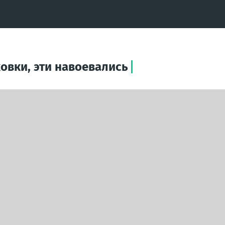
овки, эти навоевались