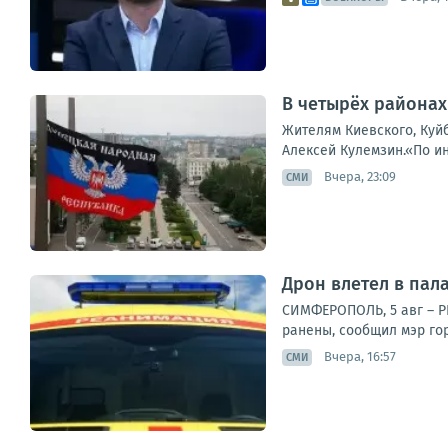
В четырёх районах
Жителям Киевского, Куй
Алексей Кулемзин.«По и
Вчера, 23:09
СМИ
Дрон влетел в пала
СИМФЕРОПОЛЬ, 5 авг – Р
ранены, сообщил мэр гор
Вчера, 16:57
СМИ