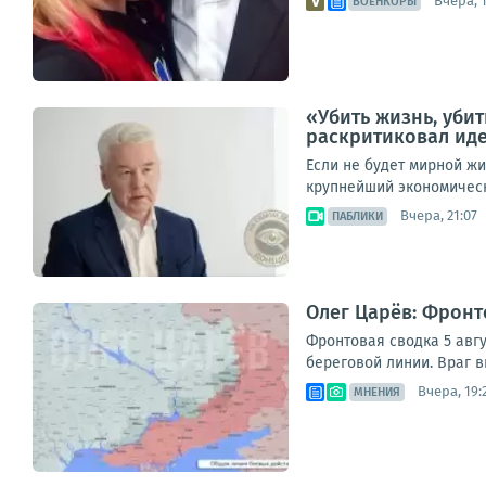
Вчера, 
ВОЕНКОРЫ
«Убить жизнь, уби
раскритиковал иде
Если не будет мирной жи
крупнейший экономически
Вчера, 21:07
ПАБЛИКИ
Олег Царёв: Фронт
Фронтовая сводка 5 авгу
береговой линии. Враг в
Вчера, 19:
МНЕНИЯ