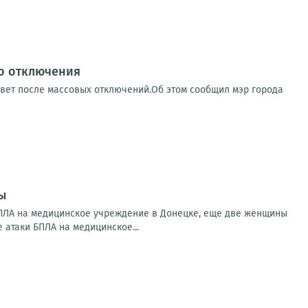
го отключения
свет после массовых отключений.Об этом сообщил мэр города
ы
БПЛА на медицинское учреждение в Донецке, еще две женщины
 атаки БПЛА на медицинское...