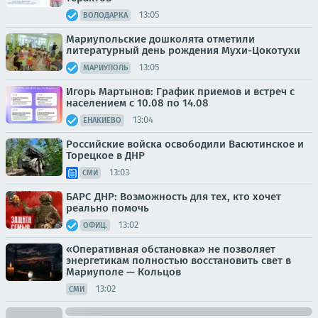
13:05
ВОЛОДАРКА
Мариупольские дошколята отметили
литературный день рождения Мухи-Цокотухи
13:05
МАРИУПОЛЬ
Игорь Мартынов: График приемов и встреч с
населением с 10.08 по 14.08
13:04
ЕНАКИЕВО
Российские войска освободили Васютинское и
Торецкое в ДНР
13:03
СМИ
БАРС ДНР: Возможность для тех, кто хочет
реально помочь
13:02
ОФИЦ.
«Оперативная обстановка» не позволяет
энергетикам полностью восстановить свет в
Мариуполе — Кольцов
13:02
СМИ