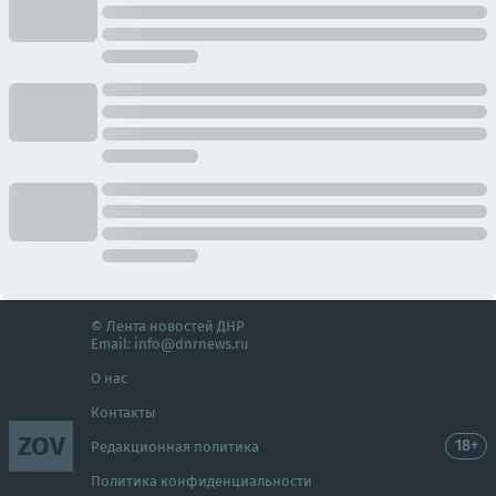
© Лента новостей ДНР
Email:
info@dnrnews.ru
О нас
Контакты
ZOV
18+
Редакционная политика
Политика конфиденциальности