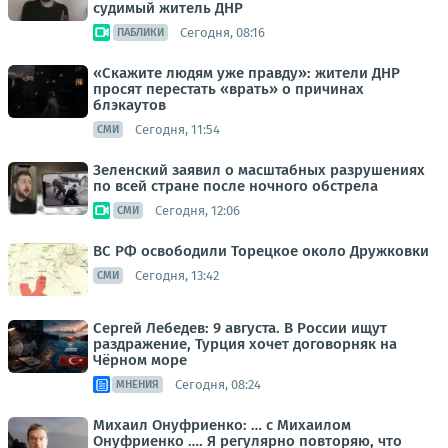
судимый житель ДНР
Сегодня, 08:16
ПАБЛИКИ
«Скажите людям уже правду»: жители ДНР
просят перестать «врать» о причинах
блэкаутов
Сегодня, 11:54
СМИ
Зеленский заявил о масштабных разрушениях
по всей стране после ночного обстрела
Сегодня, 12:06
СМИ
ВС РФ освободили Торецкое около Дружковки
Сегодня, 13:42
СМИ
Сергей Лебедев: 9 августа. В России ищут
раздражение, Турция хочет договорняк на
Чёрном море
Сегодня, 08:24
МНЕНИЯ
Михаил Онуфриенко: … с Михаилом
Онуфриенко …. Я регулярно повторяю, что