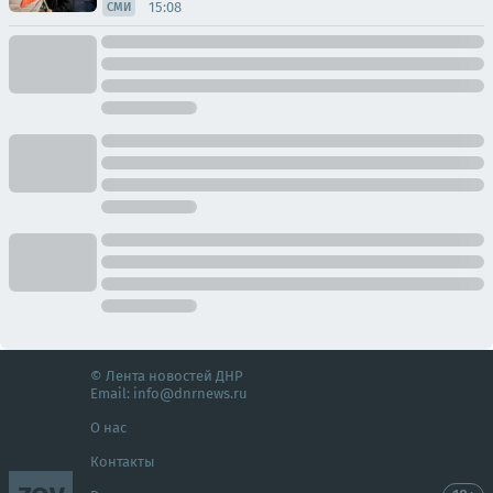
15:08
СМИ
© Лента новостей ДНР
Email:
info@dnrnews.ru
О нас
Контакты