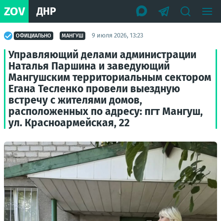
ZOV
ДНР
9 июля 2026, 13:23
ОФИЦИАЛЬНО
МАНГУШ
Управляющий делами администрации
Наталья Паршина и заведующий
Мангушским территориальным сектором
Егана Тесленко провели выездную
встречу с жителями домов,
расположенных по адресу: пгт Мангуш,
ул. Красноармейская, 22