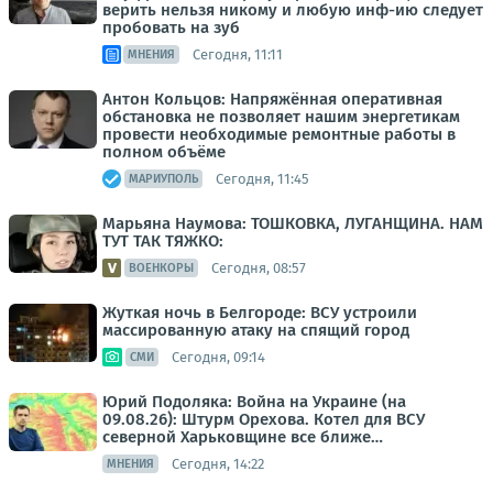
верить нельзя никому и любую инф-ию следует
пробовать на зуб
Сегодня, 11:11
МНЕНИЯ
Антон Кольцов: Напряжённая оперативная
обстановка не позволяет нашим энергетикам
провести необходимые ремонтные работы в
полном объёме
Сегодня, 11:45
МАРИУПОЛЬ
Марьяна Наумова: ТОШКОВКА, ЛУГАНЩИНА. НАМ
ТУТ ТАК ТЯЖКО:
Сегодня, 08:57
ВОЕНКОРЫ
Жуткая ночь в Белгороде: ВСУ устроили
массированную атаку на спящий город
Сегодня, 09:14
СМИ
Юрий Подоляка: Война на Украине (на
09.08.26): Штурм Орехова. Котел для ВСУ
северной Харьковщине все ближе…
Сегодня, 14:22
МНЕНИЯ