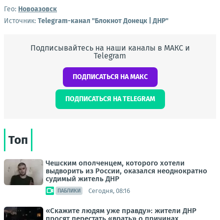
Гео:
Новоазовск
Источник:
Telegram-канал "Блокнот Донецк | ДНР"
Подписывайтесь на наши каналы в МАКС и
Telegram
ПОДПИСАТЬСЯ НА МАКС
ПОДПИСАТЬСЯ НА TELEGRAM
Топ
Чешским ополченцем, которого хотели
выдворить из России, оказался неоднократно
судимый житель ДНР
Сегодня, 08:16
ПАБЛИКИ
«Скажите людям уже правду»: жители ДНР
просят перестать «врать» о причинах