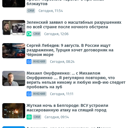
блэкаутов
Сегодня, 11:54
СМИ
Зеленский заявил о масштабных разрушениях
по всей стране после ночного обстрела
Сегодня, 12:06
СМИ
Сергей Лебедев: 9 августа. В России ищут
раздражение, Турция хочет договорняк на
Чёрном море
Сегодня, 08:24
МНЕНИЯ
Михаил Онуфриенко: … с Михаилом
Онуфриенко …. Я регулярно повторяю, что
верить нельзя никому и любую инф-ию следует
пробовать на зуб
Сегодня, 11:11
МНЕНИЯ
Жуткая ночь в Белгороде: ВСУ устроили
массированную атаку на спящий город
Сегодня, 09:14
СМИ