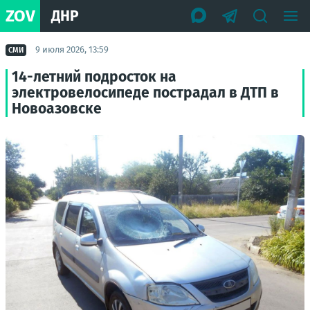
ZOV
ДНР
9 июля 2026, 13:59
СМИ
14-летний подросток на
электровелосипеде пострадал в ДТП в
Новоазовске