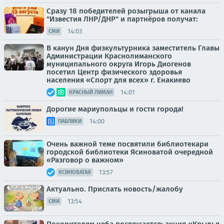
Сразу 18 победителей розыгрыша от канала
"Известия ЛНР/ДНР" и партнёров получат:
14:03
СМИ
В канун Дня физкультурника заместитель Главы
Администрации Краснолиманского
муниципального округа Игорь Диогенов
посетил Центр физического здоровья
населения «Спорт для всех» г. Енакиево
14:01
КРАСНЫЙ ЛИМАН
Дорогие мариупольцы и гости города!
14:00
ПАБЛИКИ
Очень важной теме посвятили библиотекари
городской библиотеки Ясиноватой очередной
«Разговор о важном»
13:57
ЯСИНОВАТАЯ
Актуально. Прислать новость/жалобу
13:54
СМИ