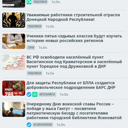
14:04
ПАБЛИКИ
Уважаемые работники строительной отрасли
Донецкой Народной Республики!
14:04
ПАБЛИКИ
Ученики пятых-седьмых классов будут изучать
историю новых российских регионов
14:04
СМИ
ВС РФ освободили населённый пункт
Васютинское под Краматорском и населённый
пункт Торецкое под Дружковкой в ДНР
14:04
ПАБЛИКИ
Для защиты Республики от БПЛА создается
добровольческое подразделение БАРС ДНР
14:04
ИЛОВАЙСК
Очередному Дню воинской славы России –
победе у мыса Гангут – посвятили
патриотическую беседу с посетителями
работники городской библиотеки Ясиноватой
14:04
ЯСИНОВАТАЯ