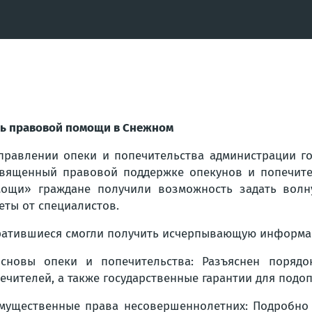
ь правовой помощи в Снежном
правлении опеки и попечительства администрации го
вященный правовой поддержке опекунов и попечите
ощи» граждане получили возможность задать вол
еты от специалистов.
атившиеся смогли получить исчерпывающую информа
сновы опеки и попечительства: Разъяснен порядо
ечителей, а также государственные гарантии для подо
мущественные права несовершеннолетних: Подробно