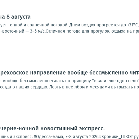
а 8 августа
ует тёплой и солнечной погодой. Днём воздух прогреется до +31°C,
-восточный — 3–5 м/с.Отличная погода для прогулок, отдыха на пр
реховское направление вообще бессмысленно чита
вообще бессмысленно читать по принципу "взяли ещё одно село". 
егда в наших сердцах. Лезть в неё лбом и месяцами выгрызать пос
ечерне-ночной новостишный экспресс.
ный экспресс. #Одесса-мама, 7-8 августа 2026.#Хроники_ТЦКОт рук