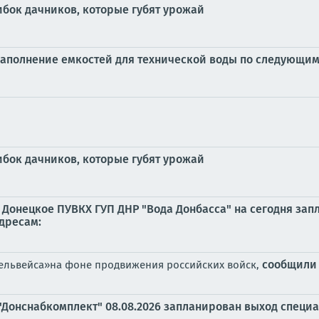
ибок дачников, которые губят урожай
наполнение емкостей для технической воды по следующим
ибок дачников, которые губят урожай
Донецкое ПУВКХ ГУП ДНР "Вода Донбасса" на сегодня зап
дресам:
сообщили
дельвейса»на фоне продвижения российских войск,
"Донснабкомплект" 08.08.2026 запланирован выход специ