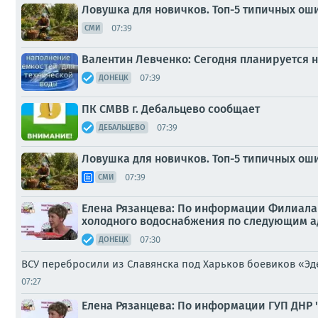
Ловушка для новичков. Топ-5 типичных ош
07:39
СМИ
Валентин Левченко: Сегодня планируется 
07:39
ДОНЕЦК
ПК СМВВ г. Дебальцево сообщает
07:39
ДЕБАЛЬЦЕВО
Ловушка для новичков. Топ-5 типичных ош
07:39
СМИ
Елена Рязанцева: По информации Филиала 
холодного водоснабжения по следующим а
07:30
ДОНЕЦК
ВСУ перебросили из Славянска под Харьков боевиков «Э
07:27
Елена Рязанцева: По информации ГУП ДНР 