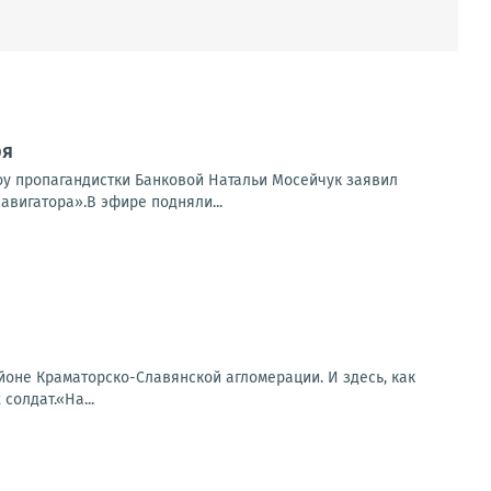
ря
шоу пропагандистки Банковой Натальи Мосейчук заявил
авигатора».В эфире подняли...
оне Краматорско-Славянской агломерации. И здесь, как
солдат.«На...