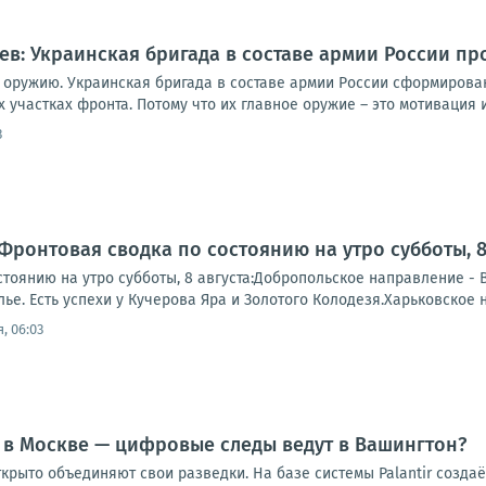
иев: Украинская бригада в составе армии России п
о оружию. Украинская бригада в составе армии России сформирова
 участках фронта. Потому что их главное оружие – это мотивация и
3
Фронтовая сводка по состоянию на утро субботы, 8 
тоянию на утро субботы, 8 августа:Добропольское направление - 
е. Есть успехи у Кучерова Яра и Золотого Колодезя.Харьковское 
, 06:03
 в Москве — цифровые следы ведут в Вашингтон?
ткрыто объединяют свои разведки. На базе системы Palantir созд