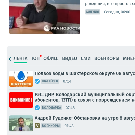
рождения, его просто сх
Сегодня, 06:00
МНЕНИЯ
ЛЕНТА
ТОП
ОФИЦ.
ВИДЕО
СМИ
ВОЕНКОРЫ
МНЕ
Подвоз воды в Шахтерском округе 08 авгус
07:51
ШАХТЁРСК
РЭС: ДНР, Володарский муниципальный окру
абонентов, 13ТП) в связи с повреждением 
07:48
ВОЛОДАРКА
Андрей Руденко: Обстановка на утро 8 авгус
07:48
ВОЕНКОРЫ