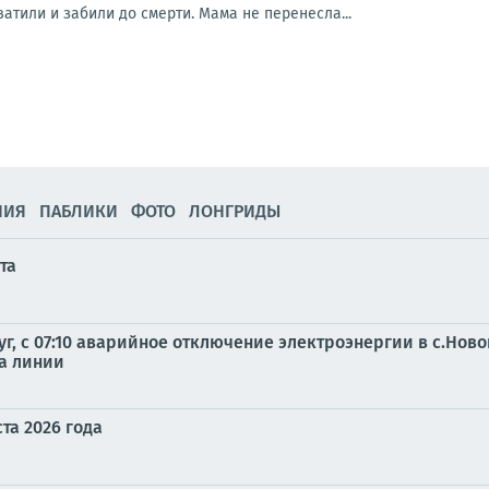
ватили и забили до смерти. Мама не перенесла...
НИЯ
ПАБЛИКИ
ФОТО
ЛОНГРИДЫ
та
г, с 07:10 аварийное отключение электроэнергии в с.Ново
на линии
та 2026 года