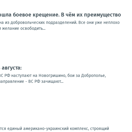
рошла боевое крещение. В чём их преимущество
на из добровольческих подразделений. Все они уже неплохо
 желание освободить...
августа:
ВС РФ наступают на Новогришино, бои за Доброполье,
направление - ВС РФ зачищают...
аётся единый американо-украинский комплекс, строящий