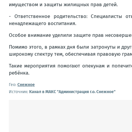
имуществом и защиты жилищных прав детей.
- Ответственное родительство: Специалисты о
ненадлежащего воспитания.
Особое внимание уделили защите прав несоверше
Помимо этого, в рамках дня были затронуты и др
широкому спектру тем, обеспечивая правовую гра
Такие мероприятия помогают опекунам и попечит
ребёнка.
Гео:
Снежное
Источник:
Канал в МАКС "Администрация г.о. Снежное"