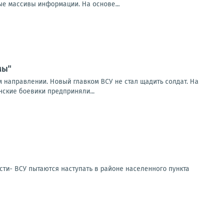
е массивы информации. На основе...
мы"
направлении. Новый главком ВСУ не стал щадить солдат. На
нские боевики предприняли...
сти- ВСУ пытаются наступать в районе населенного пункта