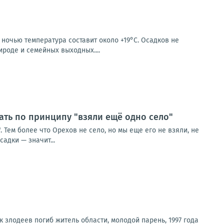
 ночью температура составит около +19°C. Осадков не
ироде и семейных выходных....
ть по принципу "взяли ещё одно село"
Тем более что Орехов не село, но мы еще его не взяли, не
адки — значит...
 злодеев погиб житель области, молодой парень, 1997 года