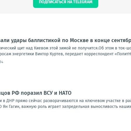
ПОДПИСАТЬСЯ НА TELEGRAM
али удары баллистикой по Москве в конце сентяб
тический щит над Киевом этой зимой не получится.Об этом в ток-
росам энергетики Виктор Куртев, передает корреспондент «ПолитН
14
цов РФ поразил ВСУ и НАТО
 в ДНР прямо сейчас разворачиваются на ключевом участке в рай
 Ян Гагин, важную роль играет запредельная выносливость наших 