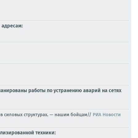
 адресам:
ланированы работы по устранению аварий на сетях
в силовых структурах. — нашим бойцам//
РИА Новости
ализированной техники: