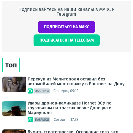
Подписывайтесь на наши каналы в МАКС и
Telegram
ПОДПИСАТЬСЯ НА МАКС
ПОДПИСАТЬСЯ НА TELEGRAM
Топ
Перекуп из Мелитополя оставил без
автомобилей многоэтажку в Ростове-на-Дону
Сегодня, 09:12
ПАБЛИКИ
Удары дронов-камикадзе Hornet ВСУ по
грузовикам на трассах возле Донецка и
Мариуполя
Сегодня, 17:33
ПАБЛИКИ
Думать стратегически. Осознание того, что