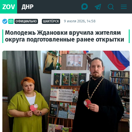
ZOV
ДНР
9 июля 2026, 14:58
ОФИЦИАЛЬНО
ШАХТЁРСК
Молодежь Ждановки вручила жителям
округа подготовленные ранее открытки