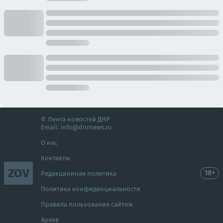
© Лента новостей ДНР
Email:
info@dnrnews.ru
О нас
Контакты
ZOV
18+
Редакционная политика
Политика конфиденциальности
Правила пользования сайтом
Архив