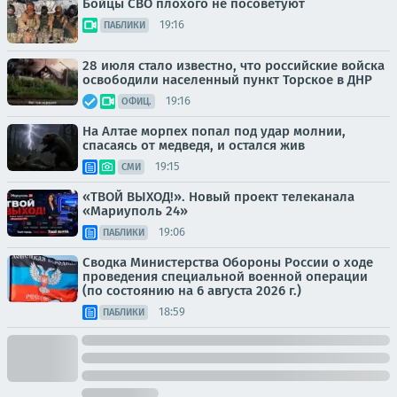
Бойцы СВО плохого не посоветуют
19:16
ПАБЛИКИ
28 июля стало известно, что российские войска
освободили населенный пункт Торское в ДНР
19:16
ОФИЦ.
На Алтае морпех попал под удар молнии,
спасаясь от медведя, и остался жив
19:15
СМИ
«ТВОЙ ВЫХОД!». Новый проект телеканала
«Мариуполь 24»
19:06
ПАБЛИКИ
Сводка Министерства Обороны России о ходе
проведения специальной военной операции
(по состоянию на 6 августа 2026 г.)
18:59
ПАБЛИКИ