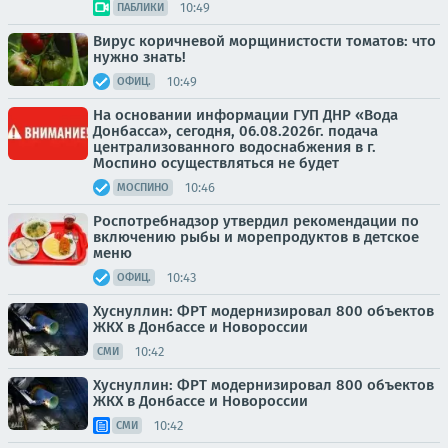
10:49
ПАБЛИКИ
Вирус коричневой морщинистости томатов: что
нужно знать!
10:49
ОФИЦ.
На основании информации ГУП ДНР «Вода
Донбасса», сегодня, 06.08.2026г. подача
централизованного водоснабжения в г.
Моспино осуществляться не будет
10:46
МОСПИНО
Роспотребнадзор утвердил рекомендации по
включению рыбы и морепродуктов в детское
меню
10:43
ОФИЦ.
Хуснуллин: ФРТ модернизировал 800 объектов
ЖКХ в Донбассе и Новороссии
10:42
СМИ
Хуснуллин: ФРТ модернизировал 800 объектов
ЖКХ в Донбассе и Новороссии
10:42
СМИ