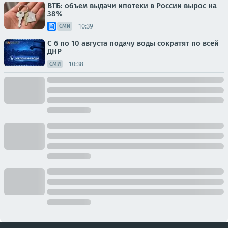
ВТБ: объем выдачи ипотеки в России вырос на
38%
10:39
СМИ
С 6 по 10 августа подачу воды сократят по всей
ДНР
10:38
СМИ