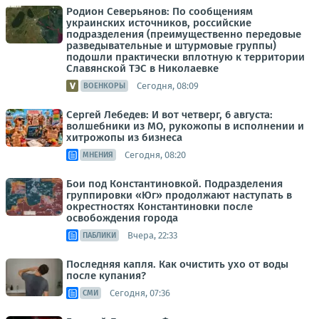
Родион Северьянов: По сообщениям
украинских источников, российские
подразделения (преимущественно передовые
разведывательные и штурмовые группы)
подошли практически вплотную к территории
Славянской ТЭС в Николаевке
Сегодня, 08:09
ВОЕНКОРЫ
Сергей Лебедев: И вот четверг, 6 августа:
волшебники из МО, рукожопы в исполнении и
хитрожопы из бизнеса
Сегодня, 08:20
МНЕНИЯ
Бои под Константиновкой. Подразделения
группировки «Юг» продолжают наступать в
окрестностях Константиновки после
освобождения города
Вчера, 22:33
ПАБЛИКИ
Последняя капля. Как очистить ухо от воды
после купания?
Сегодня, 07:36
СМИ