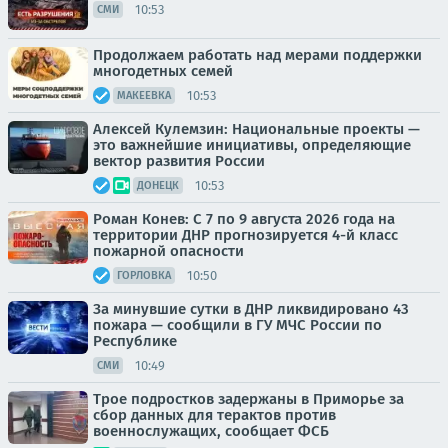
10:53
СМИ
Продолжаем работать над мерами поддержки
многодетных семей
10:53
МАКЕЕВКА
Алексей Кулемзин: Национальные проекты —
это важнейшие инициативы, определяющие
вектор развития России
10:53
ДОНЕЦК
Роман Конев: С 7 по 9 августа 2026 года на
территории ДНР прогнозируется 4-й класс
пожарной опасности
10:50
ГОРЛОВКА
За минувшие сутки в ДНР ликвидировано 43
пожара — сообщили в ГУ МЧС России по
Республике
10:49
СМИ
Трое подростков задержаны в Приморье за
сбор данных для терактов против
военнослужащих, сообщает ФСБ