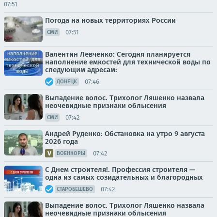
07:51
Погода на новых территориях России
07:51
СМИ
Валентин Левченко: Сегодня планируется
наполнение емкостей для технической воды по
следующим адресам:
07:46
ДОНЕЦК
Выпадение волос. Трихолог Ляшенко назвала
неочевидные признаки облысения
07:42
СМИ
Андрей Руденко: Обстановка на утро 9 августа
2026 года
07:42
ВОЕНКОРЫ
С Днем строителя!. Профессия строителя —
одна из самых созидательных и благородных
07:42
СТАРОБЕШЕВО
Выпадение волос. Трихолог Ляшенко назвала
неочевидные признаки облысения