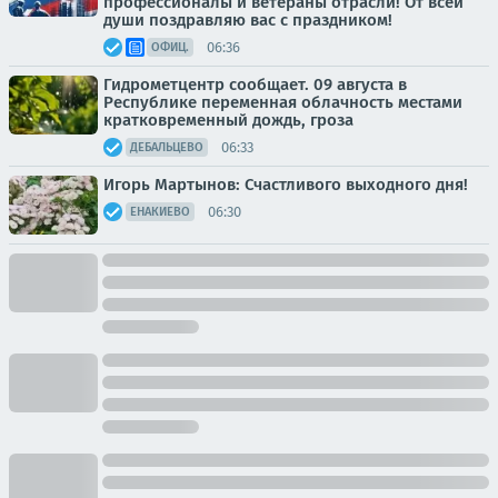
профессионалы и ветераны отрасли! От всей
души поздравляю вас с праздником!
06:36
ОФИЦ.
Гидрометцентр сообщает. 09 августа в
Республике переменная облачность местами
кратковременный дождь, гроза
06:33
ДЕБАЛЬЦЕВО
Игорь Мартынов: Счастливого выходного дня!
06:30
ЕНАКИЕВО