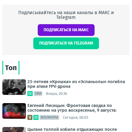
Подписывайтесь на наши каналы в МАКС и
Telegram
ПОДПИСАТЬСЯ НА МАКС
ПОДПИСАТЬСЯ НА TELEGRAM
Топ
23-летняя «Крошка» из «Эспаньолы» погибла
при атаке FPV-дрона
Вчера, 20:36
СМИ
Евгений Лисицын: Фронтовая сводка по
состоянию на утро воскресенье, 9 августа:
Сегодня, 06:03
ВОЕНКОРЫ
Цыгане толпой избили отдыхающих после