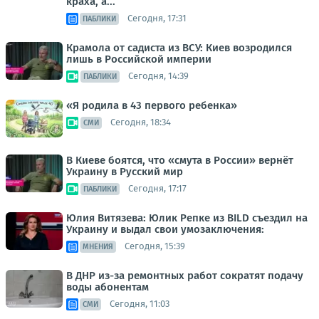
краха, а...
Сегодня, 17:31
ПАБЛИКИ
Крамола от садиста из ВСУ: Киев возродился
лишь в Российской империи
Сегодня, 14:39
ПАБЛИКИ
«Я родила в 43 первого ребенка»
Сегодня, 18:34
СМИ
В Киеве боятся, что «смута в России» вернёт
Украину в Русский мир
Сегодня, 17:17
ПАБЛИКИ
Юлия Витязева: Юлик Репке из BILD съездил на
Украину и выдал свои умозаключения:
Сегодня, 15:39
МНЕНИЯ
В ДНР из-за ремонтных работ сократят подачу
воды абонентам
Сегодня, 11:03
СМИ