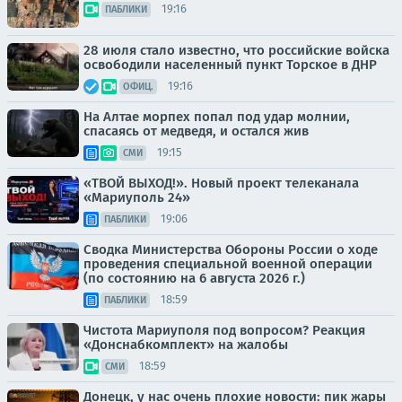
19:16
ПАБЛИКИ
28 июля стало известно, что российские войска
освободили населенный пункт Торское в ДНР
19:16
ОФИЦ.
На Алтае морпех попал под удар молнии,
спасаясь от медведя, и остался жив
19:15
СМИ
«ТВОЙ ВЫХОД!». Новый проект телеканала
«Мариуполь 24»
19:06
ПАБЛИКИ
Сводка Министерства Обороны России о ходе
проведения специальной военной операции
(по состоянию на 6 августа 2026 г.)
18:59
ПАБЛИКИ
Чистота Мариуполя под вопросом? Реакция
«Донснабкомплект» на жалобы
18:59
СМИ
Донецк, у нас очень плохие новости: пик жары