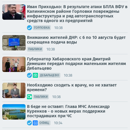
Иван Приходько: В результате атаки БПЛА ВФУ в
Калининском районе Горловки повреждены
инфраструктура и ряд автотранспортных
средств одного из предприятий
10:38
ГОРЛОВКА
Вниманию жителей ДНР: с 6 по 10 августа будет
сокращена подача воды
10:38
ПАБЛИКИ
Губернатор Хабаровского края Дмитрий
Демешин передал подарки маленьким жителям
Дебальцево
10:38
ДЕБАЛЬЦЕВО
Необходимо сходить к врачу, но не хватает
времени?
10:38
ПАБЛИКИ
В беде не оставят: Глава МЧС Александр
Куренков - о новых мерах поддержки
пострадавших при ЧС
10:34
ОФИЦ.