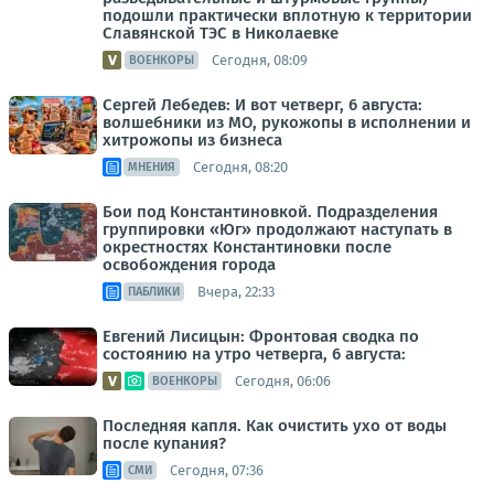
подошли практически вплотную к территории
Славянской ТЭС в Николаевке
Сегодня, 08:09
ВОЕНКОРЫ
Сергей Лебедев: И вот четверг, 6 августа:
волшебники из МО, рукожопы в исполнении и
хитрожопы из бизнеса
Сегодня, 08:20
МНЕНИЯ
Бои под Константиновкой. Подразделения
группировки «Юг» продолжают наступать в
окрестностях Константиновки после
освобождения города
Вчера, 22:33
ПАБЛИКИ
Евгений Лисицын: Фронтовая сводка по
состоянию на утро четверга, 6 августа:
Сегодня, 06:06
ВОЕНКОРЫ
Последняя капля. Как очистить ухо от воды
после купания?
Сегодня, 07:36
СМИ