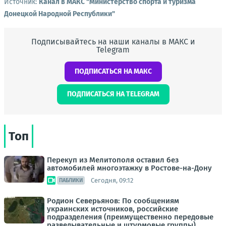
Источник:
Канал в МАКС "Министерство спорта и туризма
Донецкой Народной Республики"
Подписывайтесь на наши каналы в МАКС и
Telegram
ПОДПИСАТЬСЯ НА МАКС
ПОДПИСАТЬСЯ НА TELEGRAM
Топ
Перекуп из Мелитополя оставил без
автомобилей многоэтажку в Ростове-на-Дону
Сегодня, 09:12
ПАБЛИКИ
Родион Северьянов: По сообщениям
украинских источников, российские
подразделения (преимущественно передовые
разведывательные и штурмовые группы)