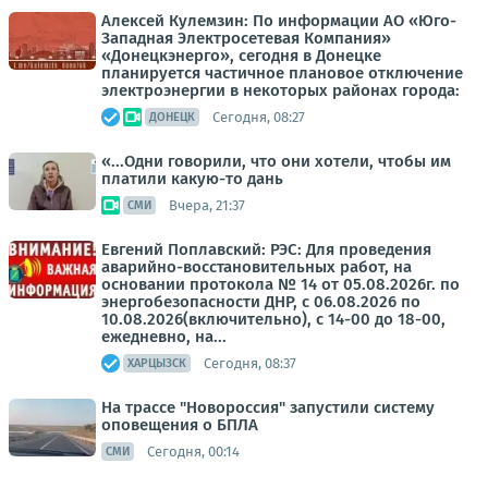
Алексей Кулемзин: По информации АО «Юго-
Западная Электросетевая Компания»
«Донецкэнерго», сегодня в Донецке
планируется частичное плановое отключение
электроэнергии в некоторых районах города:
Сегодня, 08:27
ДОНЕЦК
«...Одни говорили, что они хотели, чтобы им
платили какую-то дань
Вчера, 21:37
СМИ
Евгений Поплавский: РЭС: Для проведения
аварийно-восстановительных работ, на
основании протокола № 14 от 05.08.2026г. по
энергобезопасности ДНР, с 06.08.2026 по
10.08.2026(включительно), с 14-00 до 18-00,
ежедневно, на...
Сегодня, 08:37
ХАРЦЫЗСК
На трассе "Новороссия" запустили систему
оповещения о БПЛА
Сегодня, 00:14
СМИ