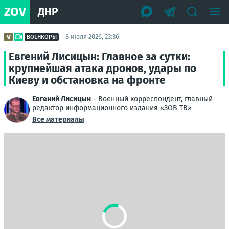
ZOV
ДНР
8 июля 2026, 23:36
ВОЕНКОРЫ
Евгений Лисицын: Главное за сутки:
крупнейшая атака дронов, удары по
Киеву и обстановка на фронте
Евгений Лисицын
- Военный корреспондент, главный
редактор информационного издания «ЗОВ ТВ»
Все материалы