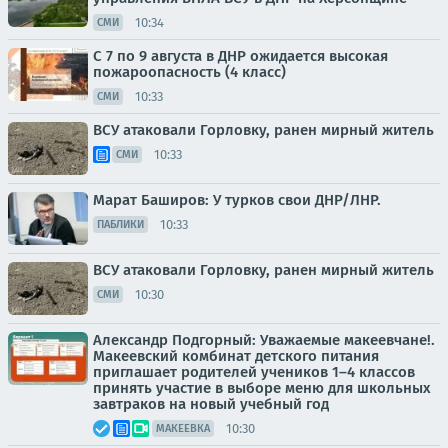
10:34
СМИ
С 7 по 9 августа в ДНР ожидается высокая
пожароопасность (4 класс)
10:33
СМИ
ВСУ атаковали Горловку, ранен мирный житель
10:33
СМИ
Марат Баширов: У турков свои ДНР/ЛНР.
10:33
ПАБЛИКИ
ВСУ атаковали Горловку, ранен мирный житель
10:30
СМИ
Александр Подгорный: Уважаемые макеевчане!.
Макеевский комбинат детского питания
приглашает родителей учеников 1–4 классов
принять участие в выборе меню для школьных
завтраков на новый учебный год
10:30
МАКЕЕВКА