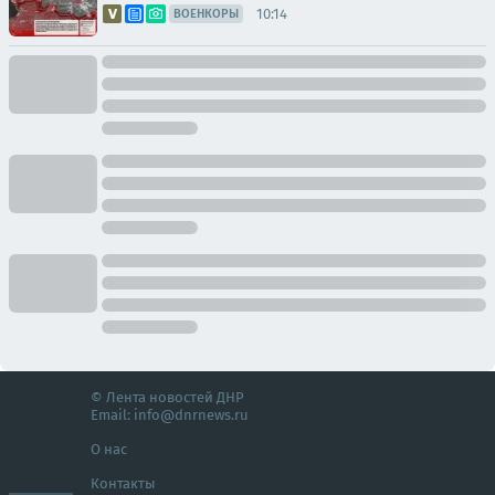
10:14
ВОЕНКОРЫ
© Лента новостей ДНР
Email:
info@dnrnews.ru
О нас
Контакты