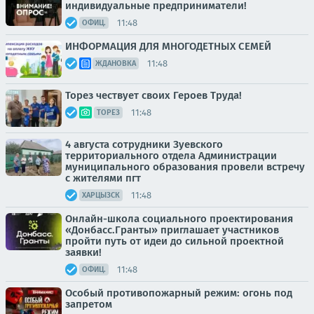
индивидуальные предприниматели!
11:48
ОФИЦ.
ИНФОРМАЦИЯ ДЛЯ МНОГОДЕТНЫХ СЕМЕЙ
11:48
ЖДАНОВКА
Торез чествует своих Героев Труда!
11:48
ТОРЕЗ
4 августа сотрудники Зуевского
территориального отдела Администрации
муниципального образования провели встречу
с жителями пгт
11:48
ХАРЦЫЗСК
Онлайн-школа социального проектирования
«Донбасс.Гранты» приглашает участников
пройти путь от идеи до сильной проектной
заявки!
11:48
ОФИЦ.
Особый противопожарный режим: огонь под
запретом