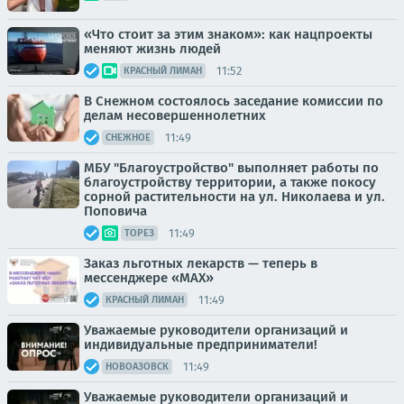
«Что стоит за этим знаком»: как нацпроекты
меняют жизнь людей
11:52
КРАСНЫЙ ЛИМАН
В Снежном состоялось заседание комиссии по
делам несовершеннолетних
11:49
СНЕЖНОЕ
МБУ "Благоустройство" выполняет работы по
благоустройству территории, а также покосу
сорной растительности на ул. Николаева и ул.
Поповича
11:49
ТОРЕЗ
Заказ льготных лекарств — теперь в
мессенджере «МАХ»
11:49
КРАСНЫЙ ЛИМАН
Уважаемые руководители организаций и
индивидуальные предприниматели!
11:49
НОВОАЗОВСК
Уважаемые руководители организаций и