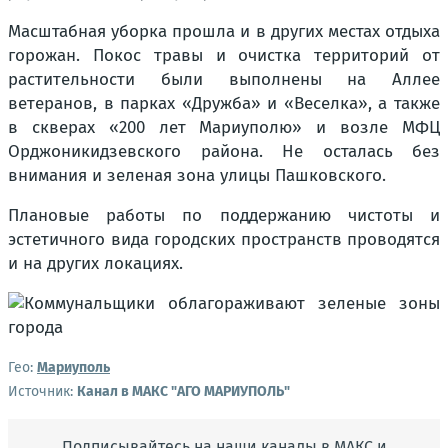
Масштабная уборка прошла и в других местах отдыха
горожан. Покос травы и очистка территорий от
растительности были выполнены на Аллее
ветеранов, в парках «Дружба» и «Веселка», а также
в скверах «200 лет Мариуполю» и возле МФЦ
Орджоникидзевского района. Не осталась без
внимания и зеленая зона улицы Пашковского.
Плановые работы по поддержанию чистоты и
эстетичного вида городских пространств проводятся
и на других локациях.
Гео:
Мариуполь
Источник:
Канал в МАКС "АГО МАРИУПОЛЬ"
Подписывайтесь на наши каналы в МАКС и