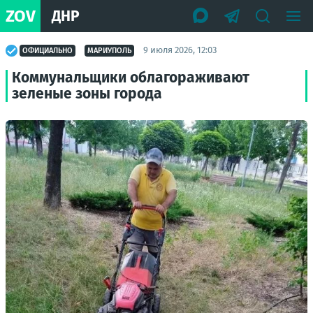
ZOV
ДНР
9 июля 2026, 12:03
ОФИЦИАЛЬНО
МАРИУПОЛЬ
Коммунальщики облагораживают
зеленые зоны города