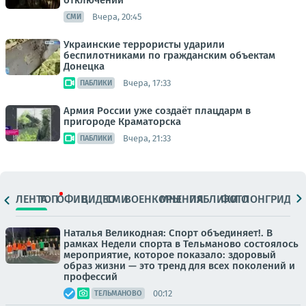
отключений
Вчера, 20:45
СМИ
Украинские террористы ударили
беспилотниками по гражданским объектам
Донецка
Вчера, 17:33
ПАБЛИКИ
Армия России уже создаёт плацдарм в
пригороде Краматорска
Вчера, 21:33
ПАБЛИКИ
ЛЕНТА
ТОП
ОФИЦ.
ВИДЕО
СМИ
ВОЕНКОРЫ
МНЕНИЯ
ПАБЛИКИ
ФОТО
ЛОНГРИДЫ
Наталья Великодная: Спорт объединяет!. В
рамках Недели спорта в Тельманово состоялось
мероприятие, которое показало: здоровый
образ жизни — это тренд для всех поколений и
профессий
00:12
ТЕЛЬМАНОВО