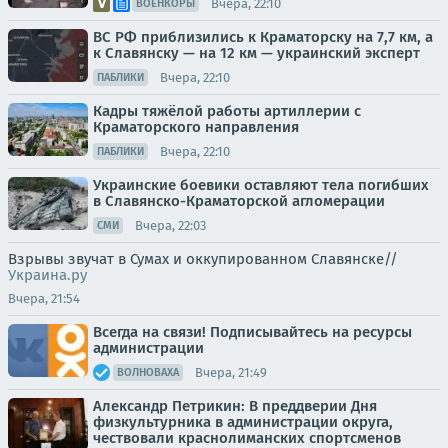
Вчера, 22:10
ВОЕНКОРЫ
ВС РФ приблизились к Краматорску на 7,7 км, а
к Славянску — на 12 км — украинский эксперт
Вчера, 22:10
ПАБЛИКИ
Кадры тяжёлой работы артиллерии с
Краматорского направления
Вчера, 22:10
ПАБЛИКИ
Украинские боевики оставляют тела погибших
в Славянско-Краматорской агломерации
Вчера, 22:03
СМИ
Взрывы звучат в Сумах и оккупированном Славянске//
Украина.ру
Вчера, 21:54
Всегда на связи! Подписывайтесь на ресурсы
администрации
Вчера, 21:49
ВОЛНОВАХА
Александр Петрикин: В преддверии Дня
физкультурника в администрации округа,
чествовали краснолиманских спортсменов