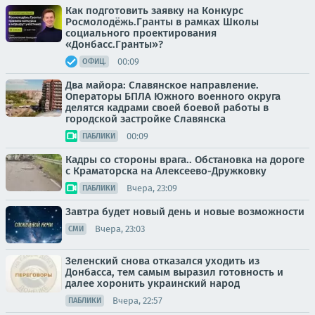
Как подготовить заявку на Конкурс
Росмолодёжь.Гранты в рамках Школы
социального проектирования
«Донбасс.Гранты»?
00:09
ОФИЦ.
Два майора: Славянское направление.
Операторы БПЛА Южного военного округа
делятся кадрами своей боевой работы в
городской застройке Славянска
00:09
ПАБЛИКИ
Кадры со стороны врага.. Обстановка на дороге
с Краматорска на Алексеево-Дружковку
Вчера, 23:09
ПАБЛИКИ
Завтра будет новый день и новые возможности
Вчера, 23:03
СМИ
Зеленский снова отказался уходить из
Донбасса, тем самым выразил готовность и
далее хоронить украинский народ
Вчера, 22:57
ПАБЛИКИ