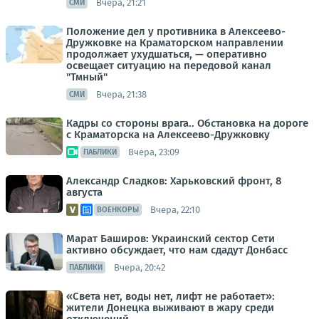
Вчера, 21:21
СМИ
Положение дел у противника в Алексеево-
Дружковке на Краматорском направлении
продолжает ухудшаться, — оперативно
освещает ситуацию на передовой канал
"Тмный"
Вчера, 21:38
СМИ
Кадры со стороны врага.. Обстановка на дороге
с Краматорска на Алексеево-Дружковку
Вчера, 23:09
ПАБЛИКИ
Александр Сладков: Харьковский фронт, 8
августа
Вчера, 22:10
ВОЕНКОРЫ
Марат Баширов: Украинский сектор Сети
активно обсуждает, что нам сдадут Донбасс
Вчера, 20:42
ПАБЛИКИ
«Света нет, воды нет, лифт не работает»:
жители Донецка выживают в жару среди