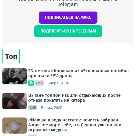
Telegram
ПОДПИСАТЬСЯ НА МАКС
ПОДПИСАТЬСЯ НА TELEGRAM
Топ
23-летняя «Крошка» из «Эспаньолы» погибла
при атаке FPV-дрона
Вчера, 20:36
СМИ
Цыгане толпой избили отдыхающих после
отказа покатать на катере
Вчера, 20:51
СМИ
«Илюша в воду нассал»: нечисть забрала
Азовское море себе, а в Седово уже пошли
огромные медузы