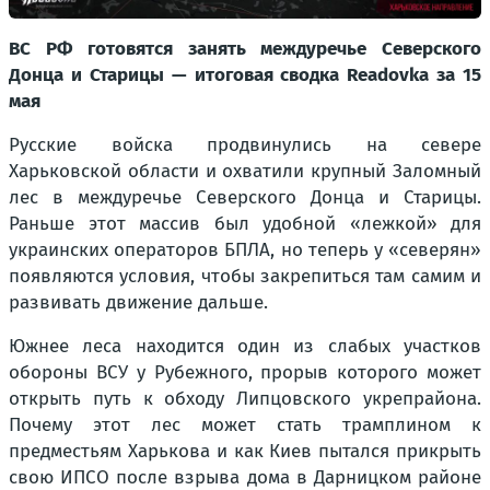
ВС РФ готовятся занять междуречье Северского
Донца и Старицы — итоговая сводка Readovka за 15
мая
Русские войска продвинулись на севере
Харьковской области и охватили крупный Заломный
лес в междуречье Северского Донца и Старицы.
Раньше этот массив был удобной «лежкой» для
украинских операторов БПЛА, но теперь у «северян»
появляются условия, чтобы закрепиться там самим и
развивать движение дальше.
Южнее леса находится один из слабых участков
обороны ВСУ у Рубежного, прорыв которого может
открыть путь к обходу Липцовского укрепрайона.
Почему этот лес может стать трамплином к
предместьям Харькова и как Киев пытался прикрыть
свою ИПСО после взрыва дома в Дарницком районе