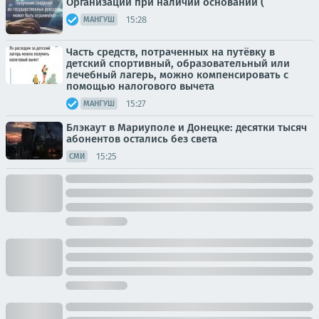
Организации при наличии оснований (
15:28
МАНГУШ
Часть средств, потраченных на путёвку в
детский спортивный, образовательный или
лечебный лагерь, можно компенсировать с
помощью налогового вычета
15:27
МАНГУШ
Блэкаут в Мариуполе и Донецке: десятки тысяч
абонентов остались без света
15:25
СМИ