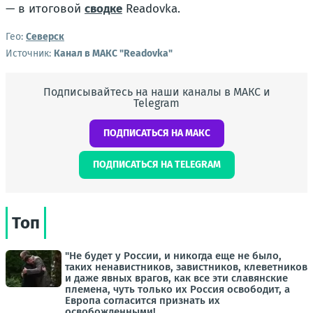
— в итоговой
сводке
Readovka.
Гео:
Северск
Источник:
Канал в МАКС "Readovka"
Подписывайтесь на наши каналы в МАКС и
Telegram
ПОДПИСАТЬСЯ НА МАКС
ПОДПИСАТЬСЯ НА TELEGRAM
Топ
"Не будет у России, и никогда еще не было,
таких ненавистников, завистников, клеветников
и даже явных врагов, как все эти славянские
племена, чуть только их Россия освободит, а
Европа согласится признать их
освобожденными!