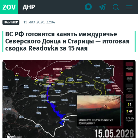
ZOV
ДНР
15 мая 2026, 22:04
ПАБЛИКИ
ВС РФ готовятся занять междуречье
Северского Донца и Старицы — итоговая
сводка Readovka за 15 мая