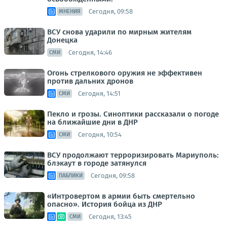
Сегодня, 09:58
МНЕНИЯ
ВСУ снова ударили по мирным жителям
Донецка
Сегодня, 14:46
СМИ
Огонь стрелкового оружия не эффективен
против дальних дронов
Сегодня, 14:51
СМИ
Пекло и грозы. Синоптики рассказали о погоде
на ближайшие дни в ДНР
Сегодня, 10:54
СМИ
ВСУ продолжают терроризировать Мариуполь:
блэкаут в городе затянулся
Сегодня, 09:58
ПАБЛИКИ
«Интровертом в армии быть смертельно
опасно». История бойца из ДНР
Сегодня, 13:45
СМИ