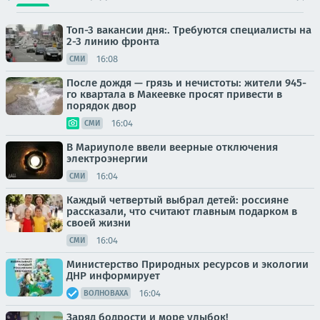
Топ-3 вакансии дня:. Требуются специалисты на
2-3 линию фронта
16:08
СМИ
После дождя — грязь и нечистоты: жители 945-
го квартала в Макеевке просят привести в
порядок двор
16:04
СМИ
В Мариуполе ввели веерные отключения
электроэнергии
16:04
СМИ
Каждый четвертый выбрал детей: россияне
рассказали, что считают главным подарком в
своей жизни
16:04
СМИ
Министерство Природных ресурсов и экологии
ДНР информирует
16:04
ВОЛНОВАХА
Заряд бодрости и море улыбок!