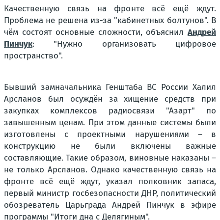
Качественную связь на фронте всё ещё ждут.
Проблема не решена из-за "кабинетных болтунов". В
чём состоят основные сложности, объяснил
Андрей
Пинчук
: "Нужно организовать цифровое
пространство".
Бывший замначальника Генштаба ВС России Халил
Арсланов был осуждён за хищение средств при
закупках комплексов радиосвязи "Азарт" по
завышенным ценам. При этом данные системы были
изготовлены с проектными нарушениями – в
конструкцию не были включены важные
составляющие. Такие образом, виновные наказаны –
не только Арсланов. Однако качественную связь на
фронте всё ещё ждут, указал полковник запаса,
первый министр госбезопасности ДНР, политический
обозреватель Царьграда Андрей Пинчук в эфире
программы "Итоги дна с Делягиным".