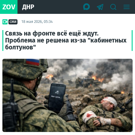
ZOV
ДНР
18 мая 2026, 05:34
СМИ
Связь на фронте всё ещё ждут.
Проблема не решена из-за "кабинетных
болтунов"