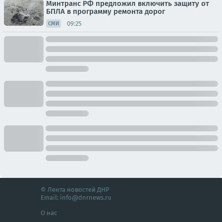
Минтранс РФ предложил включить защиту от
БПЛА в программу ремонта дорог
09:25
СМИ
© Лента новостей ДНР
Email:
info@dnrnews.ru
О нас