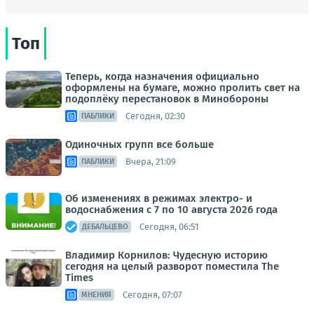
Топ
Теперь, когда назначения официально
оформлены на бумаге, можно пролить свет на
подоплёку перестановок в Минобороны
Сегодня, 02:30
ПАБЛИКИ
Одиночных групп все больше
Вчера, 21:09
ПАБЛИКИ
Об изменениях в режимах электро- и
водоснабжения с 7 по 10 августа 2026 года
Сегодня, 06:51
ДЕБАЛЬЦЕВО
Владимир Корнилов: Чудесную историю
сегодня на целый разворот поместила The
Times
Сегодня, 07:07
МНЕНИЯ