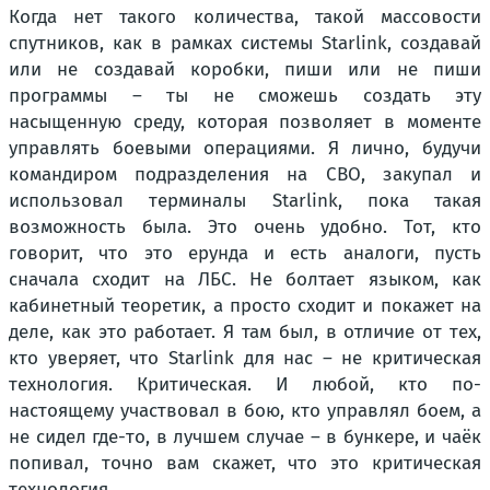
Когда нет такого количества, такой массовости
спутников, как в рамках системы Starlink, создавай
или не создавай коробки, пиши или не пиши
программы – ты не сможешь создать эту
насыщенную среду, которая позволяет в моменте
управлять боевыми операциями. Я лично, будучи
командиром подразделения на СВО, закупал и
использовал терминалы Starlink, пока такая
возможность была. Это очень удобно. Тот, кто
говорит, что это ерунда и есть аналоги, пусть
сначала сходит на ЛБС. Не болтает языком, как
кабинетный теоретик, а просто сходит и покажет на
деле, как это работает. Я там был, в отличие от тех,
кто уверяет, что Starlink для нас – не критическая
технология. Критическая. И любой, кто по-
настоящему участвовал в бою, кто управлял боем, а
не сидел где-то, в лучшем случае – в бункере, и чаёк
попивал, точно вам скажет, что это критическая
технология,