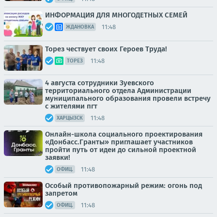
ИНФОРМАЦИЯ ДЛЯ МНОГОДЕТНЫХ СЕМЕЙ
11:48
ЖДАНОВКА
Торез чествует своих Героев Труда!
11:48
ТОРЕЗ
4 августа сотрудники Зуевского
территориального отдела Администрации
муниципального образования провели встречу
с жителями пгт
11:48
ХАРЦЫЗСК
Онлайн-школа социального проектирования
«Донбасс.Гранты» приглашает участников
пройти путь от идеи до сильной проектной
заявки!
11:48
ОФИЦ.
Особый противопожарный режим: огонь под
запретом
11:48
ОФИЦ.