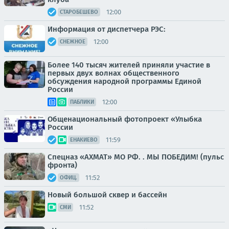
12:00
СТАРОБЕШЕВО
Информация от диспетчера РЭС:
12:00
СНЕЖНОЕ
Более 140 тысяч жителей приняли участие в
первых двух волнах общественного
обсуждения народной программы Единой
России
12:00
ПАБЛИКИ
Общенациональный фотопроект «Улыбка
России
11:59
ЕНАКИЕВО
Спецназ «АХМАТ» МО РФ. . МЫ ПОБЕДИМ! (пульс
фронта)
11:52
ОФИЦ.
Новый большой сквер и бассейн
11:52
СМИ