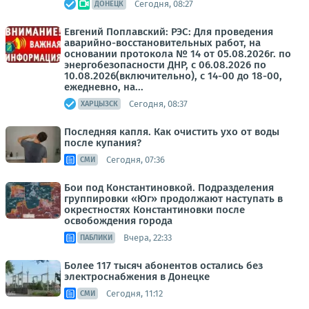
Сегодня, 08:27
ДОНЕЦК
Евгений Поплавский: РЭС: Для проведения
аварийно-восстановительных работ, на
основании протокола № 14 от 05.08.2026г. по
энергобезопасности ДНР, с 06.08.2026 по
10.08.2026(включительно), с 14-00 до 18-00,
ежедневно, на...
Сегодня, 08:37
ХАРЦЫЗСК
Последняя капля. Как очистить ухо от воды
после купания?
Сегодня, 07:36
СМИ
Бои под Константиновкой. Подразделения
группировки «Юг» продолжают наступать в
окрестностях Константиновки после
освобождения города
Вчера, 22:33
ПАБЛИКИ
Более 117 тысяч абонентов остались без
электроснабжения в Донецке
Сегодня, 11:12
СМИ