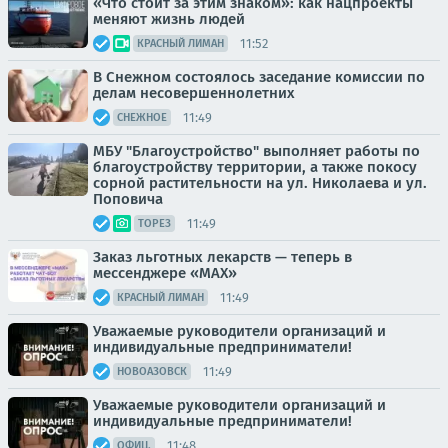
«Что стоит за этим знаком»: как нацпроекты
меняют жизнь людей
11:52
КРАСНЫЙ ЛИМАН
В Снежном состоялось заседание комиссии по
делам несовершеннолетних
11:49
СНЕЖНОЕ
МБУ "Благоустройство" выполняет работы по
благоустройству территории, а также покосу
сорной растительности на ул. Николаева и ул.
Поповича
11:49
ТОРЕЗ
Заказ льготных лекарств — теперь в
мессенджере «МАХ»
11:49
КРАСНЫЙ ЛИМАН
Уважаемые руководители организаций и
индивидуальные предприниматели!
11:49
НОВОАЗОВСК
Уважаемые руководители организаций и
индивидуальные предприниматели!
11:48
ОФИЦ.