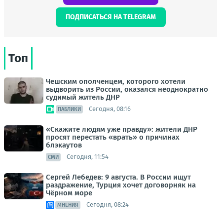
ПОДПИСАТЬСЯ НА TELEGRAM
Топ
Чешским ополченцем, которого хотели
выдворить из России, оказался неоднократно
судимый житель ДНР
Сегодня, 08:16
ПАБЛИКИ
«Скажите людям уже правду»: жители ДНР
просят перестать «врать» о причинах
блэкаутов
Сегодня, 11:54
СМИ
Сергей Лебедев: 9 августа. В России ищут
раздражение, Турция хочет договорняк на
Чёрном море
Сегодня, 08:24
МНЕНИЯ