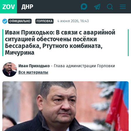
ZOV
ДНР
4 июня 2026, 16:43
ОФИЦИАЛЬНО
ГОРЛОВКА
Иван Приходько: В связи с аварийной
ситуацией обесточены посёлки
Бессарабка, Ртутного комбината,
Мичурина
Иван Приходько
- Глава администрации Горловки
Все материалы