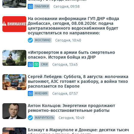
Сегодня, 09:58
ПАБЛИКИ
На основании информации ГУП ДНР «Вода
Донбасса», сегодня, 08.08.2026г. подача
централизованного водоснабжения будет
осуществляться по направлению:
Сегодня, 10:40
МОСПИНО
«Интровертом в армии быть смертельно
опасно». История бойца из ДНР
Сегодня, 13:45
СМИ
Сергей Лебедев: Суббота, 8 августа: молочника
выгоняют, АЗС готовят к разбору, а война тихо
расползается по Европе
Сегодня, 07:57
МНЕНИЯ
Антон Кольцов: Энергетики продолжают
ремонтно-восстановительные работы
Сегодня, 10:49
МАРИУПОЛЬ
Блэкаут в Мариуполе и Донецке: десятки тысяч