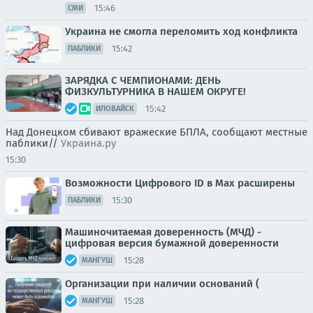
15:46
СМИ
Украина не смогла переломить ход конфликта
15:42
ПАБЛИКИ
ЗАРЯДКА С ЧЕМПИОНАМИ: ДЕНЬ
ФИЗКУЛЬТУРНИКА В НАШЕМ ОКРУГЕ!
15:42
ИЛОВАЙСК
Над Донецком сбивают вражеские БПЛА, сообщают местные
паблики//
Украина.ру
15:30
Возможности Цифрового ID в Мах расширены
15:30
ПАБЛИКИ
Машиночитаемая доверенность (МЧД) -
цифровая версия бумажной доверенности
15:28
МАНГУШ
Организации при наличии оснований (
15:28
МАНГУШ