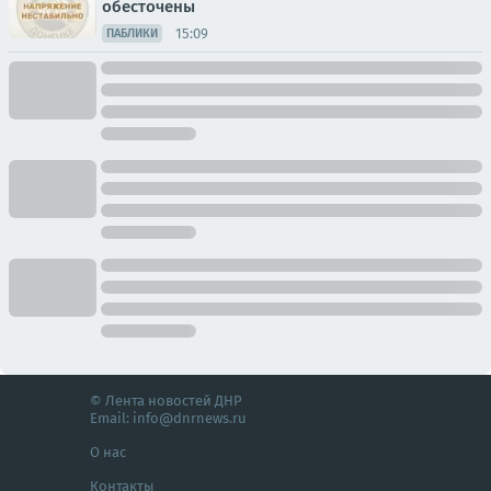
обесточены
15:09
ПАБЛИКИ
© Лента новостей ДНР
Email:
info@dnrnews.ru
О нас
Контакты