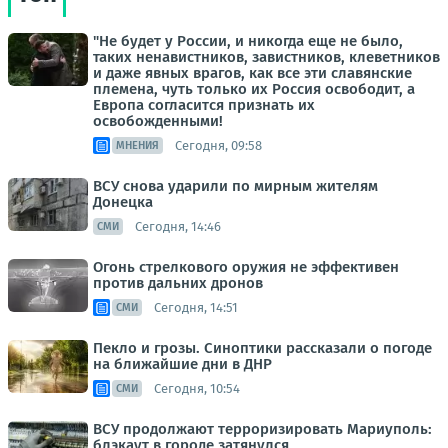
"Не будет у России, и никогда еще не было,
таких ненавистников, завистников, клеветников
и даже явных врагов, как все эти славянские
племена, чуть только их Россия освободит, а
Европа согласится признать их
освобожденными!
Сегодня, 09:58
МНЕНИЯ
ВСУ снова ударили по мирным жителям
Донецка
Сегодня, 14:46
СМИ
Огонь стрелкового оружия не эффективен
против дальних дронов
Сегодня, 14:51
СМИ
Пекло и грозы. Синоптики рассказали о погоде
на ближайшие дни в ДНР
Сегодня, 10:54
СМИ
ВСУ продолжают терроризировать Мариуполь:
блэкаут в городе затянулся