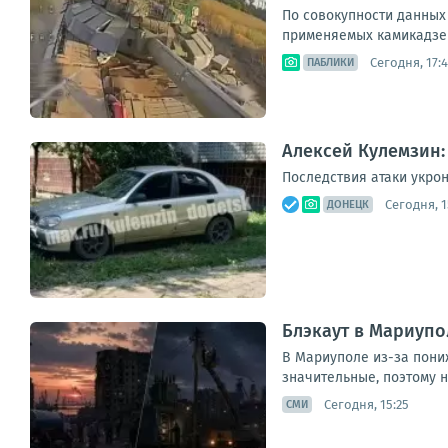
По совокупности данных
применяемых камикадзе п
Сегодня, 17:4
ПАБЛИКИ
Алексей Кулемзин:
Последствия атаки укро
Сегодня, 1
ДОНЕЦК
Блэкаут в Мариупо
В Мариуполе из-за пони
значительные, поэтому н
Сегодня, 15:25
СМИ