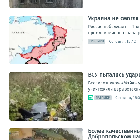
Украина не смогла
Россия побеждает — The 
преждевременно стала р
Сегодня, 15:42
ПАБЛИКИ
ВСУ пытались удар
Беспилотником «Майя» у
уничтожили взрывотехни
Сегодня, 18:0
ПАБЛИКИ
Более качественны
Добропольском на