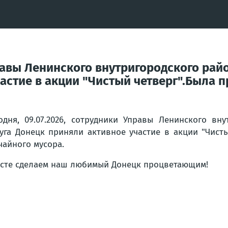
правы Ленинского внутригородского ра
астие в акции "Чистый четверг".Была п
одня, 09.07.2026, сотрудники Управы Ленинского вн
уга Донецк приняли активное участие в акции "Чист
чайного мусора.
сте сделаем наш любимый Донецк процветающим!