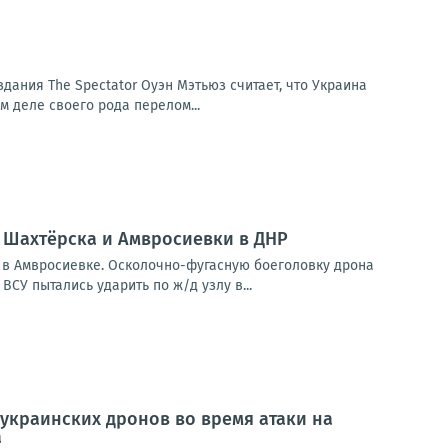
дания The Spectator Оуэн Мэтьюз считает, что Украина
 деле своего рода перелом...
 Шахтёрска и Амвросиевки в ДНР
 в Амвросиевке. Осколочно-фугасную боеголовку дрона
У пытались ударить по ж/д узлу в...
 украинских дронов во время атаки на
а