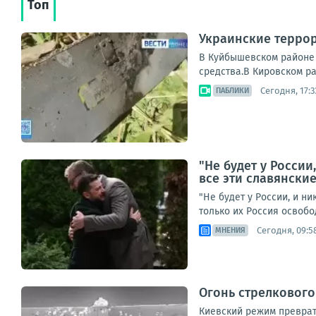
Топ
Украинские терро
В Куйбышевском районе 
средства.В Кировском ра
Сегодня, 17:3
ПАБЛИКИ
"Не будет у России
все эти славянски
"Не будет у России, и н
только их Россия освобо
Сегодня, 09:5
МНЕНИЯ
Огонь стрелковог
Киевский режим преврат