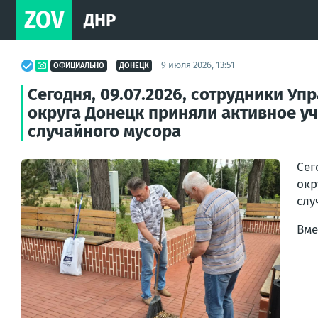
ZOV
ДНР
9 июля 2026, 13:51
ОФИЦИАЛЬНО
ДОНЕЦК
Сегодня, 09.07.2026, сотрудники У
округа Донецк приняли активное уч
случайного мусора
Сег
окр
слу
Вме