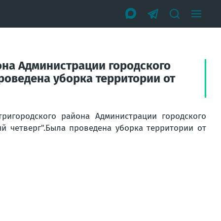
йона Администрации городского
роведена уборка территории от
утригородского района Администрации городского
ый четверг".Была проведена уборка территории от