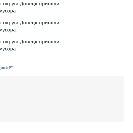
ной Р"