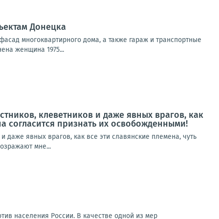
ъектам Донецка
фасад многоквартирного дома, а также гараж и транспортные
ена женщина 1975...
истников, клеветников и даже явных врагов, как
опа согласится признать их освобожденными!
 и даже явных врагов, как все эти славянские племена, чуть
озражают мне...
тив населения России. В качестве одной из мер