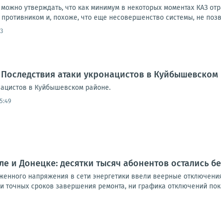
 можно утверждать, что как минимум в некоторых моментах КАЗ от
ротивником и, похоже, что еще несовершенство системы, не позво
3
 Последствия атаки укронацистов в Куйбышевском
нацистов в Куйбышевском районе.
5:49
ле и Донецке: десятки тысяч абонентов остались бе
женного напряжения в сети энергетики ввели веерные отключения
и точных сроков завершения ремонта, ни графика отключений пока н