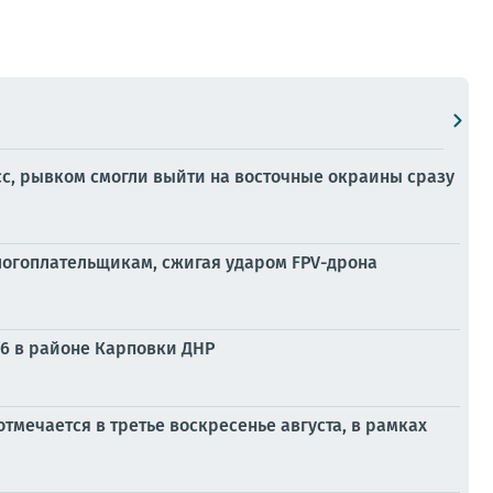
асс, рывком смогли выйти на восточные окраины сразу
логоплательщикам, сжигая ударом FPV-дрона
6 в районе Карповки ДНР
тмечается в третье воскресенье августа, в рамках