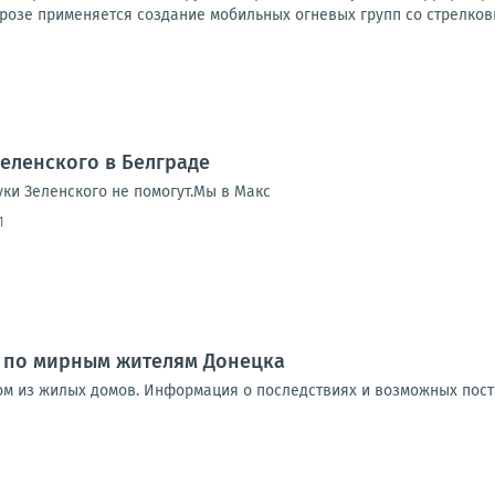
розе применяется создание мобильных огневых групп со стрелковы
Зеленского в Белграде
ки Зеленского не помогут.Мы в Макс
1
и по мирным жителям Донецка
ом из жилых домов. Информация о последствиях и возможных пос