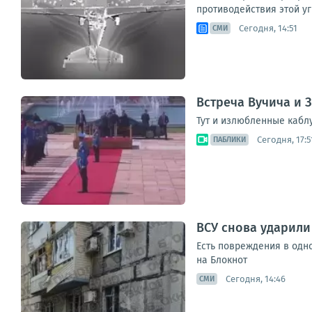
противодействия этой уг
Сегодня, 14:51
СМИ
Встреча Вучича и 
Тут и излюбленные каблу
Сегодня, 17:5
ПАБЛИКИ
ВСУ снова ударил
Есть повреждения в одн
на Блокнот
Сегодня, 14:46
СМИ