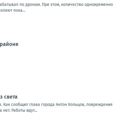
рабатывал по дронам. При этом, количество одновременно
ляют пока...
 районе
з света
. Как сообщил глава города Антон Кольцов, повреждения
ет. Работы идут...