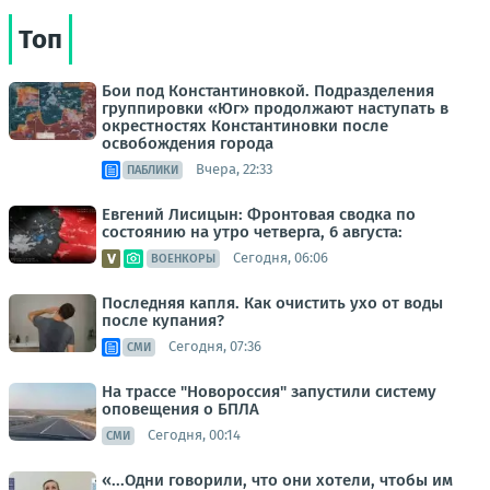
Топ
Бои под Константиновкой. Подразделения
группировки «Юг» продолжают наступать в
окрестностях Константиновки после
освобождения города
Вчера, 22:33
ПАБЛИКИ
Евгений Лисицын: Фронтовая сводка по
состоянию на утро четверга, 6 августа:
Сегодня, 06:06
ВОЕНКОРЫ
Последняя капля. Как очистить ухо от воды
после купания?
Сегодня, 07:36
СМИ
На трассе "Новороссия" запустили систему
оповещения о БПЛА
Сегодня, 00:14
СМИ
«...Одни говорили, что они хотели, чтобы им