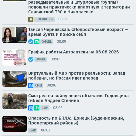
разведывательные и штурмовые группы)
подошли практически вплотную к территории
Славянской ТЭС в Николаевке
08:09
ВОЕНКОРЫ
Таисия Чернявская: «Подростковый возраст —
время бунта и поиска себя
08:09
ОФИЦ.
График работы Автоаптеки на 06.08.2026
08:07
ОФИЦ.
Виртуальный мир против реальности: Запад
победил, но Россия идет вперед
08:06
СМИ
Смотрел на войну через объектив. Годовщина
гибели Андрея Стенина
08:06
СМИ
Опасность по БПЛА:. Донецк (Буденновский,
Пролетарский районы)
08:03
СМИ