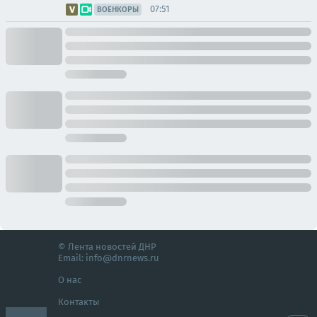
07:51
ВОЕНКОРЫ
© Лента новостей ДНР
Email:
info@dnrnews.ru
О нас
Контакты