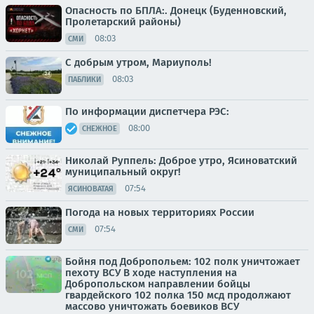
Опасность по БПЛА:. Донецк (Буденновский,
Пролетарский районы)
08:03
СМИ
С добрым утром, Мариуполь!
08:03
ПАБЛИКИ
По информации диспетчера РЭС:
08:00
СНЕЖНОЕ
Николай Руппель: Доброе утро, Ясиноватский
муниципальный округ!
07:54
ЯСИНОВАТАЯ
Погода на новых территориях России
07:54
СМИ
Бойня под Добропольем: 102 полк уничтожает
пехоту ВСУ В ходе наступления на
Добропольском направлении бойцы
гвардейского 102 полка 150 мсд продолжают
массово уничтожать боевиков ВСУ