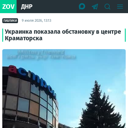
ZOV
ДНР
9 июля 2026, 13:13
ПАБЛИКИ
Украинка показала обстановку в центре
Краматорска