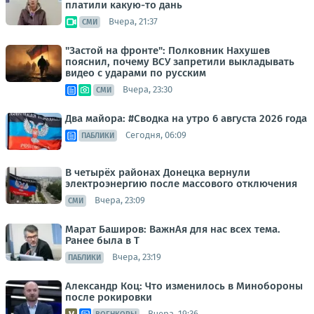
платили какую-то дань
Вчера, 21:37
СМИ
"Застой на фронте": Полковник Нахушев
пояснил, почему ВСУ запретили выкладывать
видео с ударами по русским
Вчера, 23:30
СМИ
Два майора: #Сводка на утро 6 августа 2026 года
Сегодня, 06:09
ПАБЛИКИ
В четырёх районах Донецка вернули
электроэнергию после массового отключения
Вчера, 23:09
СМИ
Марат Баширов: ВажнАя для нас всех тема.
Ранее была в Т
Вчера, 23:19
ПАБЛИКИ
Александр Коц: Что изменилось в Минобороны
после рокировки
Вчера, 19:36