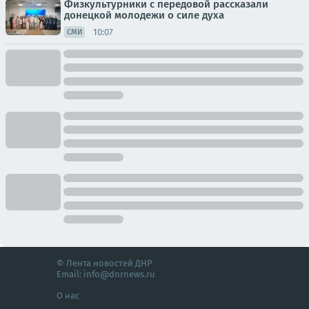
Физкультурники с передовой рассказали
донецкой молодежи о силе духа
10:07
СМИ
© Лента новостей ДНР
Email:
info@dnrnews.ru
О нас