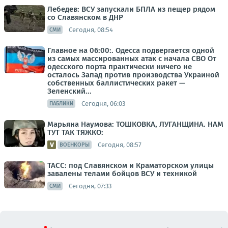
Лебедев: ВСУ запускали БПЛА из пещер рядом
со Славянском в ДНР
Сегодня, 08:54
СМИ
Главное на 06:00:. Одесса подвергается одной
из самых массированных атак с начала СВО От
одесского порта практически ничего не
осталось Запад против производства Украиной
собственных баллистических ракет —
Зеленский...
Сегодня, 06:03
ПАБЛИКИ
Марьяна Наумова: ТОШКОВКА, ЛУГАНЩИНА. НАМ
ТУТ ТАК ТЯЖКО:
Сегодня, 08:57
ВОЕНКОРЫ
ТАСС: под Славянском и Краматорском улицы
завалены телами бойцов ВСУ и техникой
Сегодня, 07:33
СМИ