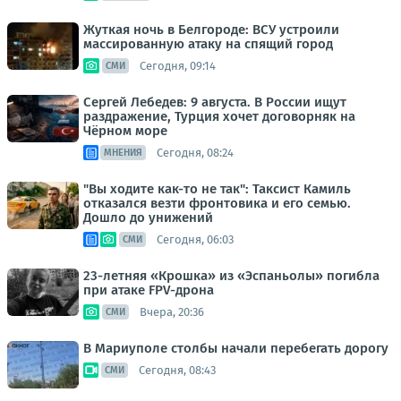
Жуткая ночь в Белгороде: ВСУ устроили
массированную атаку на спящий город
Сегодня, 09:14
СМИ
Сергей Лебедев: 9 августа. В России ищут
раздражение, Турция хочет договорняк на
Чёрном море
Сегодня, 08:24
МНЕНИЯ
"Вы ходите как-то не так": Таксист Камиль
отказался везти фронтовика и его семью.
Дошло до унижений
Сегодня, 06:03
СМИ
23-летняя «Крошка» из «Эспаньолы» погибла
при атаке FPV-дрона
Вчера, 20:36
СМИ
В Мариуполе столбы начали перебегать дорогу
Сегодня, 08:43
СМИ