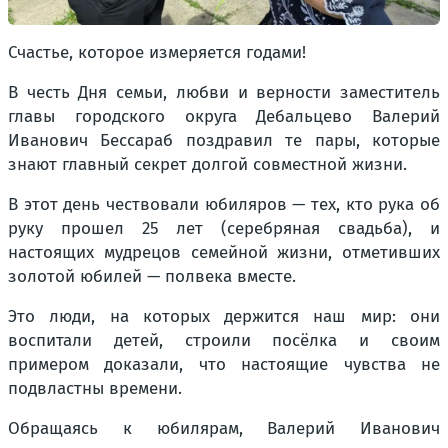
Счастье, которое измеряется годами!
В честь Дня семьи, любви и верности заместитель
главы городского округа Дебальцево Валерий
Иванович Бессараб поздравил те пары, которые
знают главный секрет долгой совместной жизни.
В этот день чествовали юбиляров — тех, кто рука об
руку прошел 25 лет (серебряная свадьба), и
настоящих мудрецов семейной жизни, отметивших
золотой юбилей — полвека вместе.
Это люди, на которых держится наш мир: они
воспитали детей, строили посёлка и своим
примером доказали, что настоящие чувства не
подвластны времени.
Обращаясь к юбилярам, Валерий Иванович