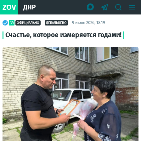
ZOV
ДНР
9 июля 2026, 18:19
ОФИЦИАЛЬНО
ДЕБАЛЬЦЕВО
Счастье, которое измеряется годами!