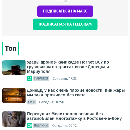
ПОДПИСАТЬСЯ НА МАКС
ПОДПИСАТЬСЯ НА TELEGRAM
Топ
Удары дронов-камикадзе Hornet ВСУ по
грузовикам на трассах возле Донецка и
Мариуполя
Сегодня, 17:33
ПАБЛИКИ
Донецк, у нас очень плохие новости: пик жары
мы таки проживем без света
Сегодня, 18:50
СМИ
Перекуп из Мелитополя оставил без
автомобилей многоэтажку в Ростове-на-Дону
Сегодня, 09:12
ПАБЛИКИ