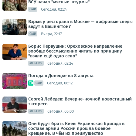
ВСУ начал "мясные штурмы"
Сегодня, 02:24
СМИ
Взрыв у ресторана в Москве — цифровые следы
ведут в Вашингтон?
Вчера, 22:17
СМИ
Борис Первушин: Ореховское направление
вообще бессмысленно читать по принципу
"взяли ещё одно село"
Сегодня, 02:24
МНЕНИЯ
Погода в Донецке на 8 августа
Сегодня, 06:12
СМИ
Сергей Лебедев: Вечерне-ночной новостишный
экспресс.
Сегодня, 06:00
МНЕНИЯ
Они будут брать Киев: Украинская бригада в
составе армии России прошла боевое
крещение. В чём их преимущество