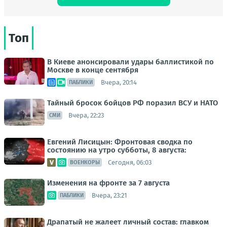
Топ
В Киеве анонсировали удары баллистикой по
Москве в конце сентября
Вчера, 20:14
ПАБЛИКИ
Тайный бросок бойцов РФ поразил ВСУ и НАТО
Вчера, 22:23
СМИ
Евгений Лисицын: Фронтовая сводка по
состоянию на утро субботы, 8 августа:
Сегодня, 06:03
ВОЕНКОРЫ
Изменения на фронте за 7 августа
Вчера, 23:21
ПАБЛИКИ
Драпатый не жалеет личный состав: главком