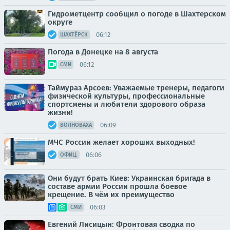
Гидрометцентр сообщил о погоде в Шахтерском
округе
06:12
ШАХТЁРСК
Погода в Донецке на 8 августа
06:12
СМИ
Таймураз Арсоев: Уважаемые тренеры, педагоги
физической культуры, профессиональные
спортсмены и любители здорового образа
жизни!
06:09
ВОЛНОВАХА
МЧС России желает хороших выходных!
06:06
ОФИЦ.
Они будут брать Киев: Украинская бригада в
составе армии России прошла боевое
крещение. В чём их преимущество
06:03
СМИ
Евгений Лисицын: Фронтовая сводка по