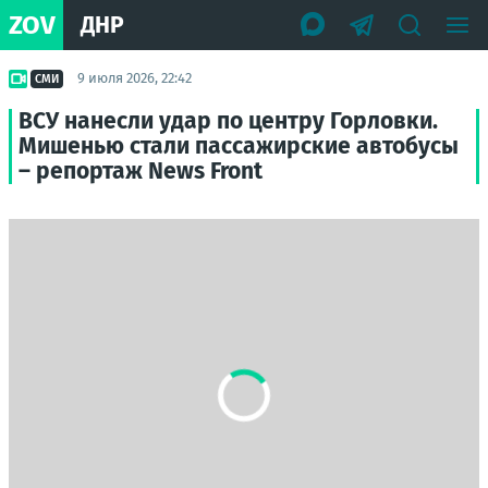
ZOV
ДНР
9 июля 2026, 22:42
СМИ
ВСУ нанесли удар по центру Горловки.
Мишенью стали пассажирские автобусы
– репортаж News Front