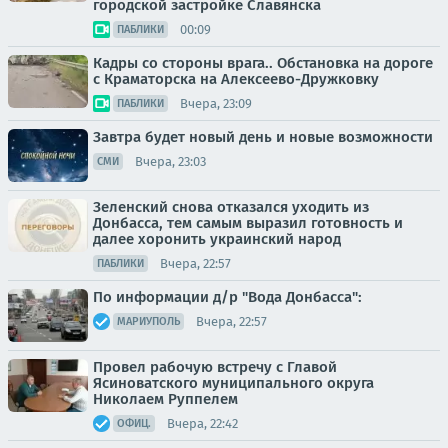
городской застройке Славянска
00:09
ПАБЛИКИ
Кадры со стороны врага.. Обстановка на дороге
с Краматорска на Алексеево-Дружковку
Вчера, 23:09
ПАБЛИКИ
Завтра будет новый день и новые возможности
Вчера, 23:03
СМИ
Зеленский снова отказался уходить из
Донбасса, тем самым выразил готовность и
далее хоронить украинский народ
Вчера, 22:57
ПАБЛИКИ
По информации д/р "Вода Донбасса":
Вчера, 22:57
МАРИУПОЛЬ
Провел рабочую встречу с Главой
Ясиноватского муниципального округа
Николаем Руппелем
Вчера, 22:42
ОФИЦ.