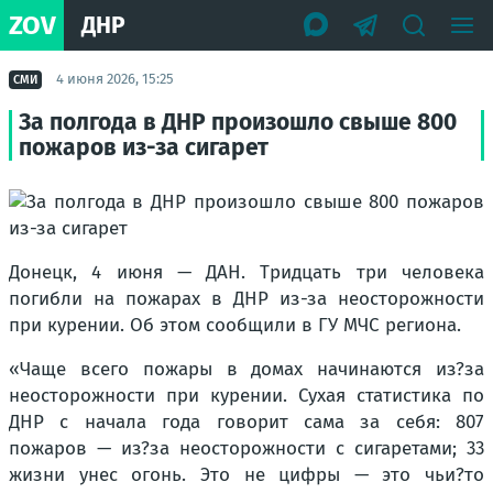
ZOV
ДНР
4 июня 2026, 15:25
СМИ
За полгода в ДНР произошло свыше 800
пожаров из-за сигарет
Донецк, 4 июня — ДАН. Тридцать три человека
погибли на пожарах в ДНР из-за неосторожности
при курении. Об этом сообщили в ГУ МЧС региона.
«Чаще всего пожары в домах начинаются из?за
неосторожности при курении. Сухая статистика по
ДНР с начала года говорит сама за себя: 807
пожаров — из?за неосторожности с сигаретами; 33
жизни унес огонь. Это не цифры — это чьи?то