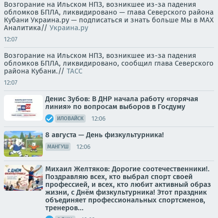
Возгорание на Ильском НПЗ, возникшее из-за падения
обломков БПЛА, ликвидировано — глава Северского района
Кубани Украина.ру — подписаться и знать больше Мы в MAX
Аналитика//
Украина.ру
12:07
Возгорание на Ильском НПЗ, возникшее из-за падения
обломков БПЛА, ликвидировано, сообщил глава Северского
района Кубани.//
ТАСС
12:07
Денис Зубов: В ДНР начала работу «горячая
линия» по вопросам выборов в Госдуму
12:06
ИЛОВАЙСК
8 августа — День физкультурника!
12:06
МАНГУШ
Михаил Желтяков: Дорогие соотечественники!.
Поздравляю всех, кто выбрал спорт своей
профессией, и всех, кто любит активный образ
жизни, с Днём физкультурника! Этот праздник
объединяет профессиональных спортсменов,
тренеров...