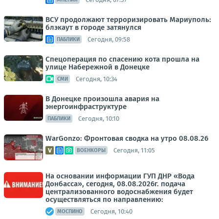
ВСУ продолжают терроризировать Мариуполь:
блэкаут в городе затянулся
Сегодня, 09:58
ПАБЛИКИ
Спецоперация по спасению кота прошла на
улице Набережной в Донецке
Сегодня, 10:34
СМИ
В Донецке произошла авария на
энергоинфраструктуре
Сегодня, 10:10
ПАБЛИКИ
WarGonzo: Фронтовая сводка на утро 08.08.26
Сегодня, 11:05
ВОЕНКОРЫ
На основании информации ГУП ДНР «Вода
Донбасса», сегодня, 08.08.2026г. подача
централизованного водоснабжения будет
осуществляться по направлению:
Сегодня, 10:40
МОСПИНО