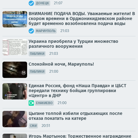
21:07
ДОНЕЦК
ВНИМАНИЕ ПОДАЧА ВОДЫ. Уважаемые жители! В
скором времени в Орджоникидзевском районе
будет временно возобновлена подача воды
21:03
МАРИУПОЛЬ
Украина приобрела у Турции множество
различного вооружения
21:03
ПАБЛИКИ
Спокойной ночи, Мариуполь!
21:00
ПАБЛИКИ
Единая Россия, фонд «Наша Правда» и ЦБСТ
передали технику бойцам группировки
«Центр» в ДНР
21:00
ЕНАКИЕВО
Цыгане толпой избили отдыхающих после
отказа покатать на катере
20:51
СМИ
Игорь Мартынов: Торжественное награждение