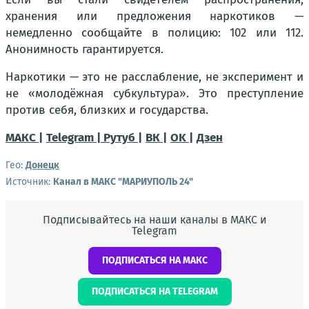
хранения или предложения наркотиков —
немедленно сообщайте в полицию: 102 или 112.
Анонимность гарантируется.
Наркотики — это не расслабление, не эксперимент и
не «молодёжная субкультура». Это преступление
против себя, близких и государства.
МАКС |
Telegram |
Рутуб |
ВК |
OK |
Дзен
Гео:
Донецк
Источник:
Канал в МАКС "МАРИУПОЛЬ 24"
Подписывайтесь на наши каналы в МАКС и
Telegram
ПОДПИСАТЬСЯ НА МАКС
ПОДПИСАТЬСЯ НА TELEGRAM