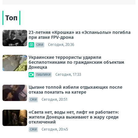
Топ
23-летняя «Крошка» из «Эспаньолы» погибла
при атаке FPV-дрона
Сегодня, 20:36
СМИ
Украинские террористы ударили
беспилотниками по гражданским объектам
Донецка
Сегодня, 17:33
ПАБЛИКИ
Цыгане толпой избили отдыхающих после
отказа покатать на катере
Сегодня, 20:51
СМИ
«Света нет, воды нет, лифт не работает»:
жители Донецка выживают в жару среди
отключений
Сегодня, 20:45
СМИ