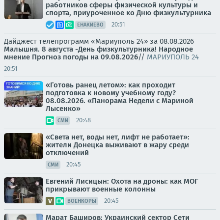
работников сферы физической культуры и
спорта, приуроченное ко Дню физкультурника
20:51
ЕНАКИЕВО
Дайджест телепрограмм «Мариуполь 24» за 08.08.2026
Малышня.
8 августа -День физкультурника! Народное
мнение
Прогноз погоды на 09.08.2026
//
МАРИУПОЛЬ 24
20:51
«Готовь ранец летом»: как проходит
подготовка к новому учебному году?
08.08.2026. «Панорама Недели с Мариной
Лысенко»
20:48
СМИ
«Света нет, воды нет, лифт не работает»:
жители Донецка выживают в жару среди
отключений
20:45
СМИ
Евгений Лисицын: Охота на дроны: как МОГ
прикрывают военные колонны
20:45
ВОЕНКОРЫ
Марат Баширов: Украинский сектор Сети