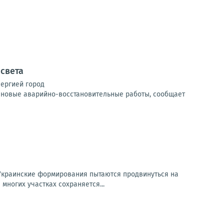
 света
нергией город
ановые аварийно-восстановительные работы, сообщает
Украинские формирования пытаются продвинуться на
многих участках сохраняется...