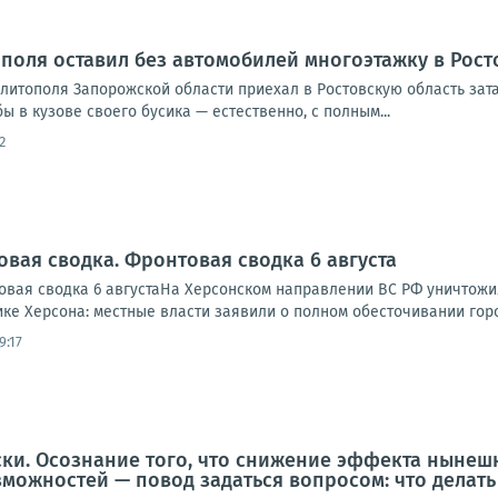
поля оставил без автомобилей многоэтажку в Рост
елитополя Запорожской области приехал в Ростовскую область за
ы в кузове своего бусика — естественно, с полным...
2
овая сводка. Фронтовая сводка 6 августа
вая сводка 6 августаНа Херсонском направлении ВС РФ уничтожи
ике Херсона: местные власти заявили о полном обесточивании города
9:17
ски. Осознание того, что снижение эффекта нынеш
можностей — повод задаться вопросом: что делать 