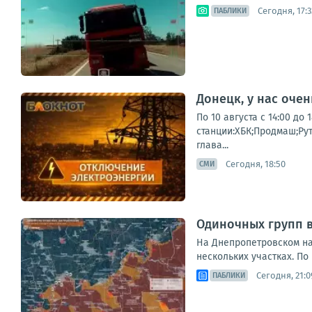
Сегодня, 17:3
ПАБЛИКИ
Донецк, у нас оче
По 10 августа с 14:00 д
станции:ХБК;Продмаш;Ру
глава...
Сегодня, 18:50
СМИ
Одиночных групп 
На Днепропетровском на
нескольких участках. По
Сегодня, 21:0
ПАБЛИКИ