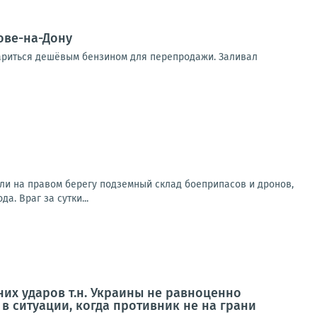
ове-на-Дону
тариться дешёвым бензином для перепродажи. Заливал
ли на правом берегу подземный склад боеприпасов и дронов,
. Враг за сутки...
них ударов т.н. Украины не равноценно
в ситуации, когда противник не на грани