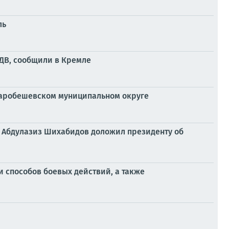
ль
ДВ, сообщили в Кремле
таробешевском муниципальном округе
к Абдулазиз Шихабидов доложил президенту об
и способов боевых действий, а также