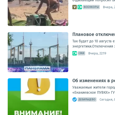
отдыхающий попросил Бас
Вчера, 
ВОЕНКОРЫ
Плановое отключен
Так будет до 10 августа
энергетики.Отключения з
Вчера, 22:19
СМИ
Об изменениях в ре
Уважаемые жители город
«Енакиевское ПУВКХ» ГУ
Сегодня, 
ДЕБАЛЬЦЕВО