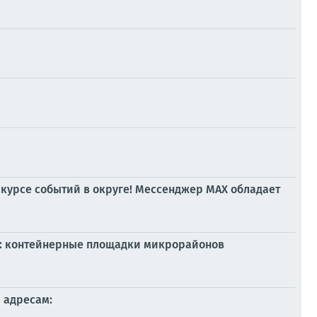
 курсе событий в округе! Мессенджер MAX обладает
ра: контейнерные площадки микрорайонов
 адресам: