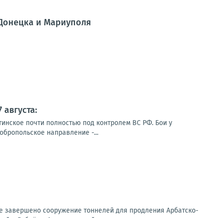
 Донецка и Мариуполя
 августа:
тинское почти полностью под контролем ВС РФ. Бои у
обропольское направление -...
ице завершено сооружение тоннелей для продления Арбатско-