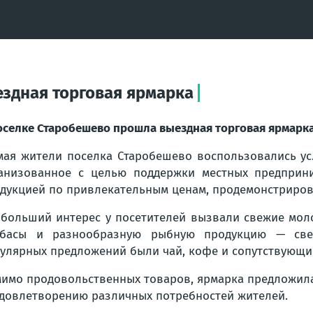
здная торговая ярмарка
оселке Старобешево прошла выездная торговая ярмарк
мая жители поселка Старобешево воспользовались ус
анизованное с целью поддержки местных предприни
дукцией по привлекательным ценам, продемонстриров
больший интерес у посетителей вызвали свежие моло
лбасы и разнообразную рыбную продукцию — све
улярных предложений были чай, кофе и сопутствующи
имо продовольственных товаров, ярмарка предложила
 удовлетворению различных потребностей жителей.