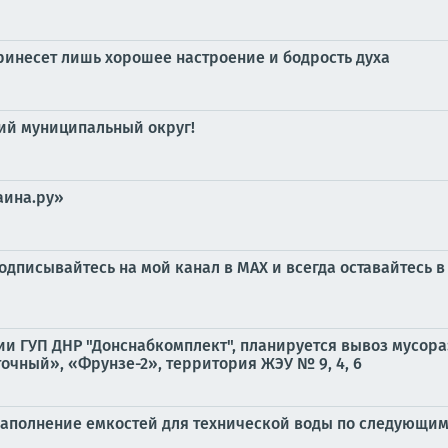
 принесет лишь хорошее настроение и бодрость духа
кий муниципальный округ!
аина.ру»
дписывайтесь на мой канал в MAX и всегда оставайтесь в
ии ГУП ДНР "Донснабкомплект", планируется вывоз мусо
точный», «Фрунзе-2», территория ЖЭУ № 9, 4, 6
наполнение емкостей для технической воды по следующим