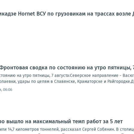
кадзе Hornet ВСУ по грузовикам на трассах возле
Фронтовая сводка по состоянию на утро пятницы, 7
тоянию на утро пятницы, 7 августа:Северское направление - Васю
лаевки, удары по целям в Славянске, Краматорске и Райгородке.Д
, 06:06
ро вышло на максимальный темп работ за 5 лет
или 14,7 километров тоннелей, рассказал Сергей Собянин. В стол