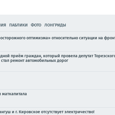
НИЯ
ПАБЛИКИ
ФОТО
ЛОНГРИДЫ
«осторожного оптимизма» относительно ситуации на фронт
дной приём граждан, который провела депутат Торезского
 стал ремонт автомобильных дорог
и маткапитала
нгуш и г. Кировское отсутствует электричество!