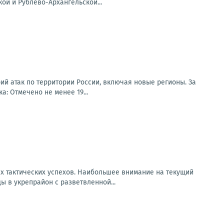
ой и Рублёво-Архангельской...
ий атак по территории России, включая новые регионы. За
: Отмечено не менее 19...
х тактических успехов. Наибольшее внимание на текущий
 в укрепрайон с разветвленной...