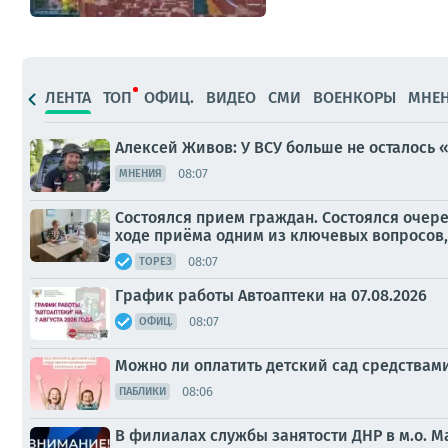
ЛЕНТА
ТОП
ОФИЦ.
ВИДЕО
СМИ
ВОЕНКОРЫ
МНЕ
Алексей Живов: У ВСУ больше не осталось 
08:07
МНЕНИЯ
Состоялся прием граждан. Состоялся очере
ходе приёма одним из ключевых вопросов,
08:07
ТОРЕЗ
График работы Автоаптеки на 07.08.2026
08:07
ОФИЦ.
Можно ли оплатить детский сад средствам
08:06
ПАБЛИКИ
В филиалах службы занятости ДНР в м.о. Ма