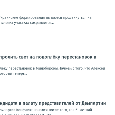
Украинские формирования пытаются продвинуться на
многих участках сохраняется...
пролить свет на подоплёку перестановок в
лёку перестановок в Минобороны.Начнем с того, что Алексей
торый теперь...
ндидата в палату представителей от Демпартии
емпартии.Конфликт начался после того, как 61-летний