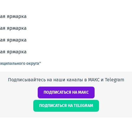
иципального округа"
Подписывайтесь на наши каналы в МАКС и Telegram
ПОДПИСАТЬСЯ НА МАКС
ПОДПИСАТЬСЯ НА TELEGRAM