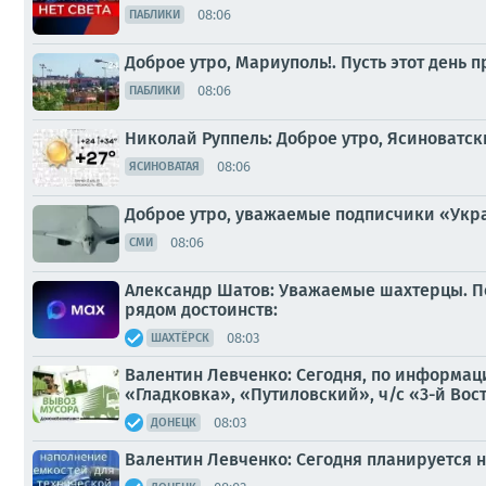
08:06
ПАБЛИКИ
Доброе утро, Мариуполь!. Пусть этот день
08:06
ПАБЛИКИ
Николай Руппель: Доброе утро, Ясиноватс
08:06
ЯСИНОВАТАЯ
Доброе утро, уважаемые подписчики «Укр
08:06
СМИ
Александр Шатов: Уважаемые шахтерцы. По
рядом достоинств:
08:03
ШАХТЁРСК
Валентин Левченко: Сегодня, по информац
«Гладковка», «Путиловский», ч/с «3-й Вос
08:03
ДОНЕЦК
Валентин Левченко: Сегодня планируется 