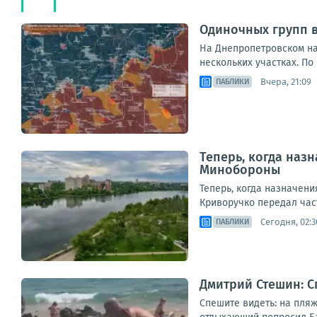
Одиночных групп 
На Днепропетровском на
нескольких участках. По
Вчера, 21:09
ПАБЛИКИ
Теперь, когда наз
Минобороны
Теперь, когда назначен
Криворучко передал част
Сегодня, 02:3
ПАБЛИКИ
Дмитрий Стешин: С
Спешите видеть: на пляж