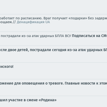
аботает по расписанию. Враг получает «подарки» без задерж
рощаем.//
Денацификация UA
Подписаться на С
, пострадали из-за атак ударных БПЛА ВСУ
сле двое детей, пострадали сегодня из-за атак ударных 
нского!
жение для оповещения о тревоге. Главные новости к этом
шил участие в смене «Родина»