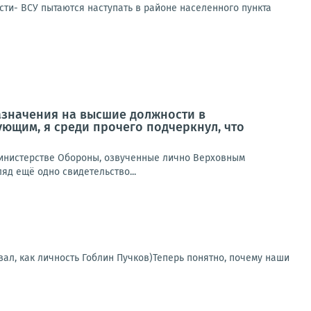
сти- ВСУ пытаются наступать в районе населенного пункта
азначения на высшие должности в
ющим, я среди прочего подчеркнул, что
инистерстве Обороны, озвученные лично Верховным
яд ещё одно свидетельство...
овал, как личность Гоблин Пучков)Теперь понятно, почему наши