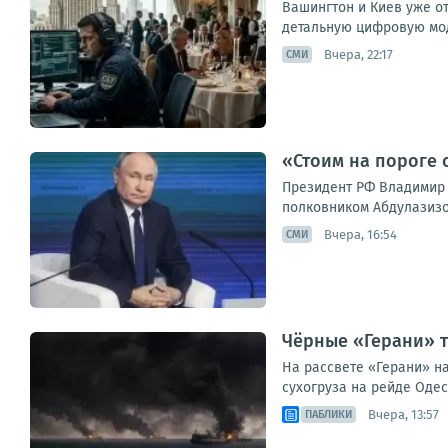
Вашингтон и Киев уже о
детальную цифровую мод
Вчера, 22:17
СМИ
«Стоим на пороге 
Президент РФ Владимир 
полковником Абдулазизо
Вчера, 16:54
СМИ
Чёрные «Герани» т
На рассвете «Герани» н
сухогруза на рейде Одес
Вчера, 13:57
ПАБЛИКИ