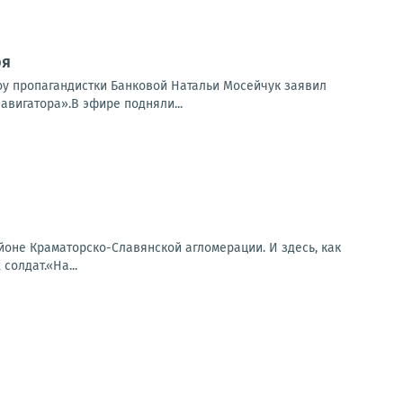
ря
шоу пропагандистки Банковой Натальи Мосейчук заявил
авигатора».В эфире подняли...
оне Краматорско-Славянской агломерации. И здесь, как
солдат.«На...