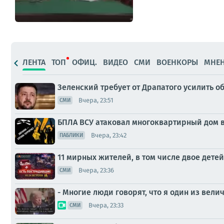
ЛЕНТА
ТОП
ОФИЦ.
ВИДЕО
СМИ
ВОЕНКОРЫ
МНЕ
Зеленский требует от Драпатого усилить о
Вчера, 23:51
СМИ
БПЛА ВСУ атаковал многоквартирный дом в
Вчера, 23:42
ПАБЛИКИ
11 мирных жителей, в том числе двое детей
Вчера, 23:36
СМИ
- Многие люди говорят, что я один из вел
Вчера, 23:33
СМИ