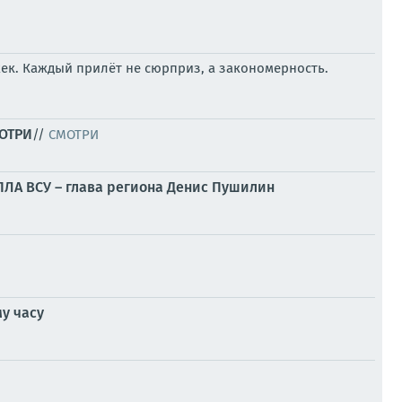
ек. Каждый прилёт не сюрприз, а закономерность.
МОТРИ
//
СМОТРИ
БПЛА ВСУ – глава региона Денис Пушилин
у часу