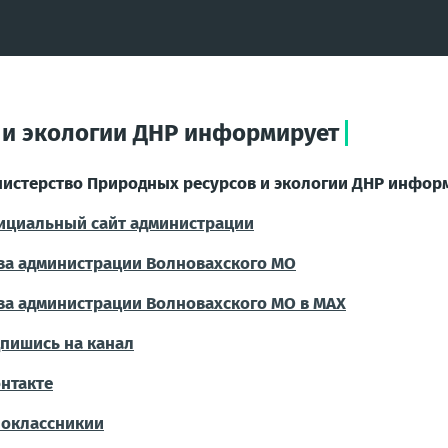
 и экологии ДНР информирует
истерство Природных ресурсов и экологии ДНР инфор
циальный сайт администрации
ва администрации Волновахского МО
ва администрации Волновахского МО в МАХ
пишись на канал
нтакте
оклассникии