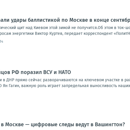
али удары баллистикой по Москве в конце сентяб
тический щит над Киевом этой зимой не получится.Об этом в ток-
росам энергетики Виктор Куртев, передает корреспондент «ПолитН
14
цов РФ поразил ВСУ и НАТО
 в ДНР прямо сейчас разворачиваются на ключевом участке в рай
 Ян Гагин, важную роль играет запредельная выносливость наших 
 в Москве — цифровые следы ведут в Вашингтон?