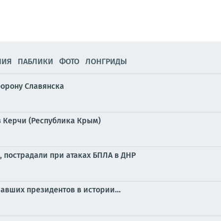
НИЯ
ПАБЛИКИ
ФОТО
ЛОНГРИДЫ
борону Славянска
 Керчи (Республика Крым)
, пострадали при атаках БПЛА в ДНР
ичавших президентов в истории…