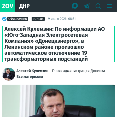
ZOV
ДНР
9 июля 2026, 08:51
ОФИЦИАЛЬНО
ДОНЕЦК
Алексей Кулемзин: По информации АО
«Юго-Западная Электросетевая
Компания» «Донецкэнерго», в
Ленинском районе произошло
автоматическое отключение 19
трансформаторных подстанций
Алексей Кулемзин
- Глава администрации Донецка
Все материалы