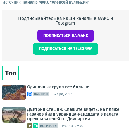
Источник:
Канал в МАКС "Алексей КулемZин"
Подписывайтесь на наши каналы в МАКС и
Telegram
ПОДПИСАТЬСЯ НА МАКС
ПОДПИСАТЬСЯ НА TELEGRAM
Топ
Одиночных групп все больше
Вчера, 21:09
ПАБЛИКИ
Дмитрий Стешин: Спешите видеть: на пляже
Гавайев били украинца-кандидата в палату
представителей от Демпартии
Вчера, 22:36
ВОЕНКОРЫ