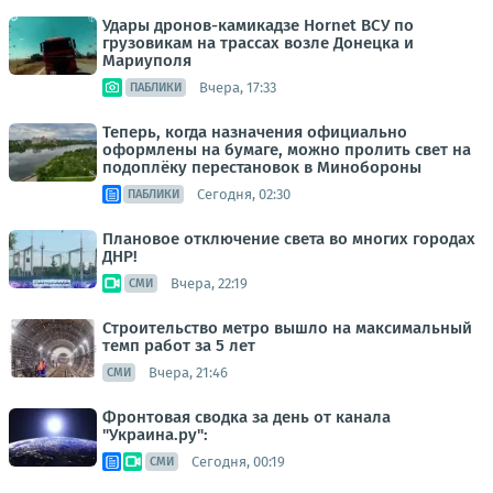
Удары дронов-камикадзе Hornet ВСУ по
грузовикам на трассах возле Донецка и
Мариуполя
Вчера, 17:33
ПАБЛИКИ
Теперь, когда назначения официально
оформлены на бумаге, можно пролить свет на
подоплёку перестановок в Минобороны
Сегодня, 02:30
ПАБЛИКИ
Плановое отключение света во многих городах
ДНР!
Вчера, 22:19
СМИ
Строительство метро вышло на максимальный
темп работ за 5 лет
Вчера, 21:46
СМИ
Фронтовая сводка за день от канала
"Украина.ру":
Сегодня, 00:19
СМИ