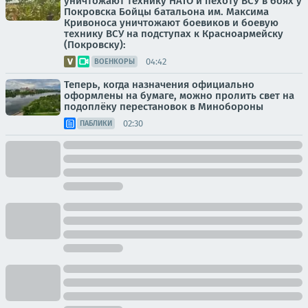
уничтожают технику НАТО и пехоту ВСУ в боях у
Покровска Бойцы батальона им. Максима
Кривоноса уничтожают боевиков и боевую
технику ВСУ на подступах к Красноармейску
(Покровску):
04:42
ВОЕНКОРЫ
Теперь, когда назначения официально
оформлены на бумаге, можно пролить свет на
подоплёку перестановок в Минобороны
02:30
ПАБЛИКИ