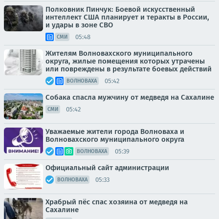
Полковник Пинчук: Боевой искусственный
интеллект США планирует и теракты в России,
и удары в зоне СВО
05:48
СМИ
Жителям Волновахского муниципального
округа, жилые помещения которых утрачены
или повреждены в результате боевых действий
05:42
ВОЛНОВАХА
Собака спасла мужчину от медведя на Сахалине
05:42
СМИ
Уважаемые жители города Волноваха и
Волновахского муниципального округа
05:39
ВОЛНОВАХА
Официальный сайт администрации
05:33
ВОЛНОВАХА
Храбрый пёс спас хозяина от медведя на
Сахалине