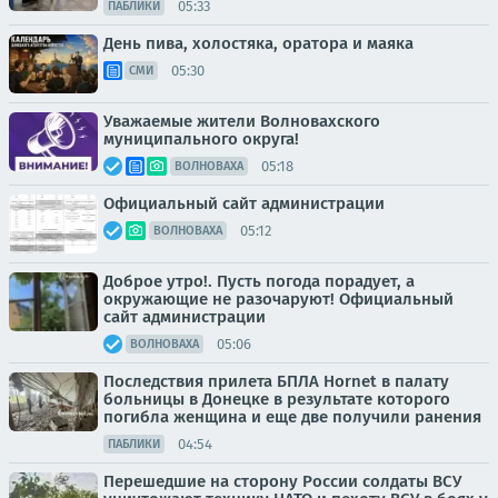
05:33
ПАБЛИКИ
День пива, холостяка, оратора и маяка
05:30
СМИ
Уважаемые жители Волновахского
муниципального округа!
05:18
ВОЛНОВАХА
Официальный сайт администрации
05:12
ВОЛНОВАХА
Доброе утро!. Пусть погода порадует, а
окружающие не разочаруют! Официальный
сайт администрации
05:06
ВОЛНОВАХА
Последствия прилета БПЛА Hornet в палату
больницы в Донецке в результате которого
погибла женщина и еще две получили ранения
04:54
ПАБЛИКИ
Перешедшие на сторону России солдаты ВСУ