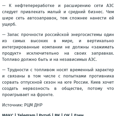
— К нефтепереработке и расширению сети АЗС
следует привлекать малый и средний бизнес. Чем
шире сеть автозаправок, тем сложнее нанести ей
ущерб.
— Запас прочности российской энергосистемы один
из самых высоких в мире, и вертикально
интегрированные компании не должны «зажимать
продукт» исключительно на своих заправках.
Топливо должно быть и на независимых АЗС.
— Трудности с топливом носят временный характер
и связаны в том числе с попытками противника
сорвать отпускной сезон на юге России. Киев хочет
создать нервозность в обществе, потому что
проигрывает на фронте.
Источник: РЦМ ДНР
МАКС |
Telegram |
Рутуб |
ВК |
OK |
Дзен