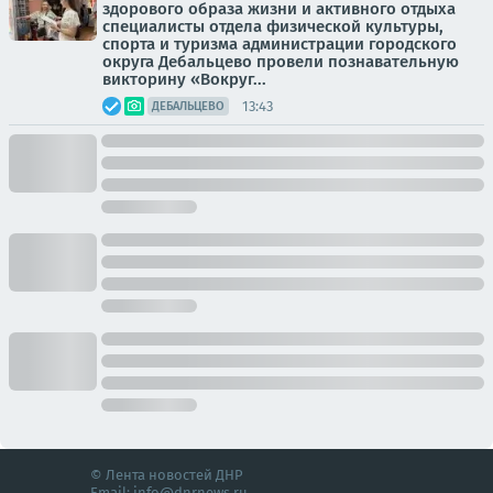
здорового образа жизни и активного отдыха
специалисты отдела физической культуры,
спорта и туризма администрации городского
округа Дебальцево провели познавательную
викторину «Вокруг...
13:43
ДЕБАЛЬЦЕВО
© Лента новостей ДНР
Email:
info@dnrnews.ru