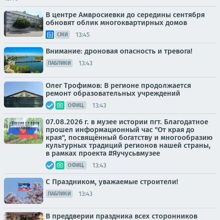
В центре Амвросиевки до середины сентября
обновят облик многоквартирных домов
13:45
СМИ
Внимание: дроновая опасность и тревога!
13:43
ПАБЛИКИ
Олег Трофимов: В регионе продолжается
ремонт образовательных учреждений
13:43
ОФИЦ.
07.08.2026 г. в музее истории пгт. Благодатное
прошел информационный час "От края до
края", посвящённый богатству и многообразию
культурных традиций регионов нашей страны,
в рамках проекта #Яучусьвмузее
13:43
ОФИЦ.
С Праздником, уважаемые строители!
13:43
ПАБЛИКИ
В преддверии праздника всех сторонников