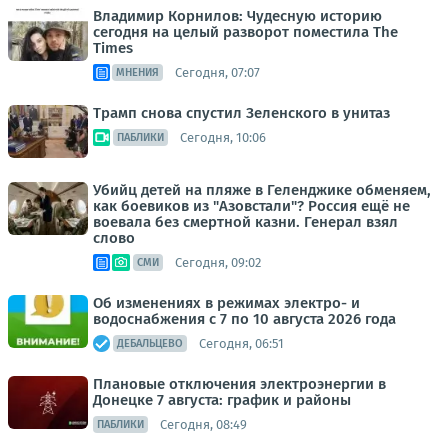
Владимир Корнилов: Чудесную историю
сегодня на целый разворот поместила The
Times
Сегодня, 07:07
МНЕНИЯ
Трамп снова спустил Зеленского в унитаз
Сегодня, 10:06
ПАБЛИКИ
Убийц детей на пляже в Геленджике обменяем,
как боевиков из "Азовстали"? Россия ещё не
воевала без смертной казни. Генерал взял
слово
Сегодня, 09:02
СМИ
Об изменениях в режимах электро- и
водоснабжения с 7 по 10 августа 2026 года
Сегодня, 06:51
ДЕБАЛЬЦЕВО
Плановые отключения электроэнергии в
Донецке 7 августа: график и районы
Сегодня, 08:49
ПАБЛИКИ