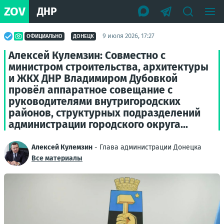
ZOV
ДНР
9 июля 2026, 17:27
ОФИЦИАЛЬНО
ДОНЕЦК
Алексей Кулемзин: Совместно с
министром строительства, архитектуры
и ЖКХ ДНР Владимиром Дубовкой
провёл аппаратное совещание с
руководителями внутригородских
районов, структурных подразделений
администрации городского округа...
Алексей Кулемзин
- Глава администрации Донецка
Все материалы