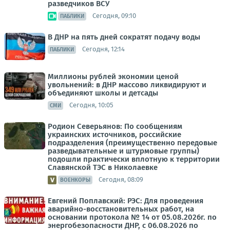
разведчиков ВСУ
Сегодня, 09:10
ПАБЛИКИ
В ДНР на пять дней сократят подачу воды
Сегодня, 12:14
ПАБЛИКИ
Миллионы рублей экономии ценой
увольнений: в ДНР массово ликвидируют и
объединяют школы и детсады
Сегодня, 10:05
СМИ
Родион Северьянов: По сообщениям
украинских источников, российские
подразделения (преимущественно передовые
разведывательные и штурмовые группы)
подошли практически вплотную к территории
Славянской ТЭС в Николаевке
Сегодня, 08:09
ВОЕНКОРЫ
Евгений Поплавский: РЭС: Для проведения
аварийно-восстановительных работ, на
основании протокола № 14 от 05.08.2026г. по
энергобезопасности ДНР, с 06.08.2026 по