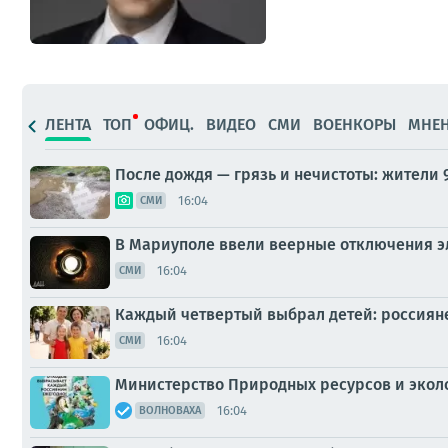
ЛЕНТА
ТОП
ОФИЦ.
ВИДЕО
СМИ
ВОЕНКОРЫ
МНЕ
После дождя — грязь и нечистоты: жители 
16:04
СМИ
В Мариуполе ввели веерные отключения э
16:04
СМИ
Каждый четвертый выбрал детей: россияне
16:04
СМИ
Министерство Природных ресурсов и эко
16:04
ВОЛНОВАХА