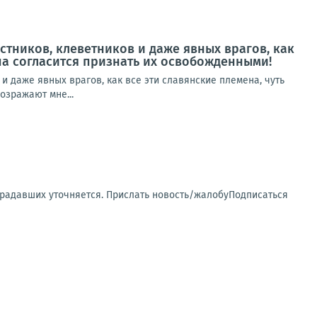
истников, клеветников и даже явных врагов, как
опа согласится признать их освобожденными!
 и даже явных врагов, как все эти славянские племена, чуть
озражают мне...
традавших уточняется. Прислать новость/жалобуПодписаться