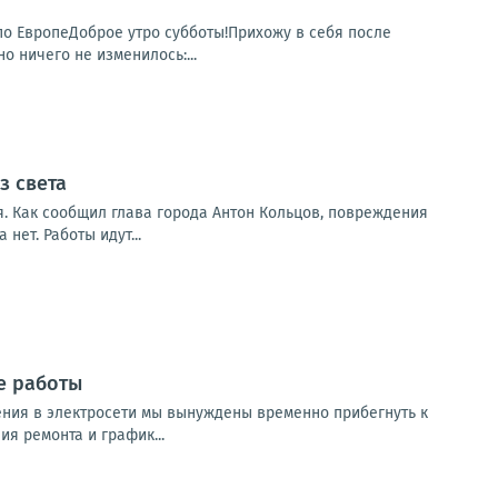
я по ЕвропеДоброе утро субботы!Прихожу в себя после
о ничего не изменилось:...
з света
. Как сообщил глава города Антон Кольцов, повреждения
ет. Работы идут...
е работы
ния в электросети мы вынуждены временно прибегнуть к
я ремонта и график...