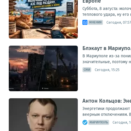
Европе
Суббота, 8 августа: мол
теплового удара, ну его 
Сегодня, 07:5
МНЕНИЯ
Блэкаут в Мариупо
В Мариуполе из-за пони
значительные, поэтому н
Сегодня, 15:25
СМИ
Антон Кольцов: Э
Энергетики продолжают 
веерным отключениям. В
Сегодня, 1
МАРИУПОЛЬ