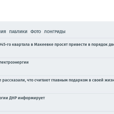
НИЯ
ПАБЛИКИ
ФОТО
ЛОНГРИДЫ
945-го квартала в Макеевке просят привести в порядок дв
лектроэнергии
 рассказали, что считают главным подарком в своей жиз
логии ДНР информирует