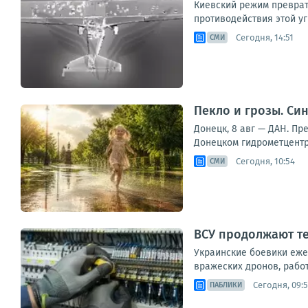
Киевский режим преврат
противодействия этой уг
Сегодня, 14:51
СМИ
Пекло и грозы. Си
Донецк, 8 авг — ДАН. П
Донецком гидрометцентре
Сегодня, 10:54
СМИ
ВСУ продолжают те
Украинские боевики еже
вражеских дронов, рабо
Сегодня, 09:
ПАБЛИКИ