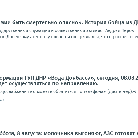
мии быть смертельно опасно». История бойца из 
осударственный служащий и общественный активист Андрей Перов 
ью Донецкому агентству новостей он признался, что страшнее всего
5
рмации ГУП ДНР «Вода Донбасса», сегодня, 08.08.
ет осуществляться по направлению:
доснабжения вы можете обратиться по телефонам (диспетчер):+7 (9
40
ббота, 8 августа: молочника выгоняют, АЗС готовят 