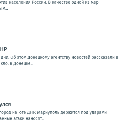
тив населения России. В качестве одной из мер
м...
ДНР
дни. Об этом Донецкому агентству новостей рассказали в
ло: в Донецке...
улся
город на юге ДНР, Мариуполь держится под ударами
нные атаки наносят...