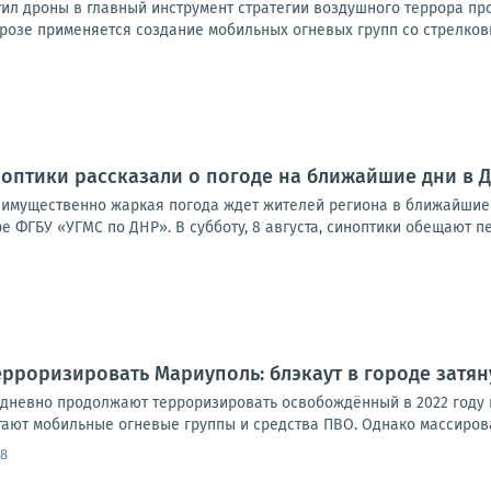
ил дроны в главный инструмент стратегии воздушного террора про
розе применяется создание мобильных огневых групп со стрелковы
ноптики рассказали о погоде на ближайшие дни в 
реимущественно жаркая погода ждет жителей региона в ближайшие 
 ФГБУ «УГМС по ДНР». В субботу, 8 августа, синоптики обещают пек
рроризировать Мариуполь: блэкаут в городе затян
дневно продолжают терроризировать освобождённый в 2022 году 
тают мобильные огневые группы и средства ПВО. Однако массирова
58