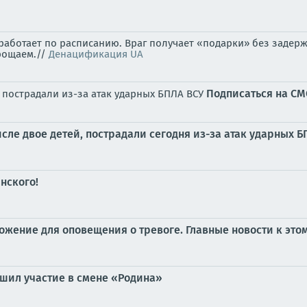
аботает по расписанию. Враг получает «подарки» без задерж
рощаем.//
Денацификация UA
Подписаться на С
, пострадали из-за атак ударных БПЛА ВСУ
сле двое детей, пострадали сегодня из-за атак ударных 
нского!
жение для оповещения о тревоге. Главные новости к этом
шил участие в смене «Родина»