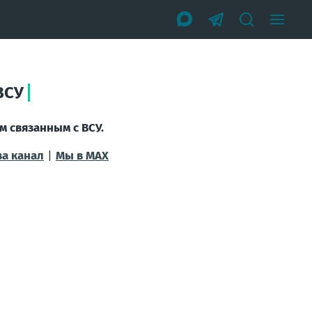
ВСУ
м связанным с ВСУ.
за канал
|
Мы в МАХ