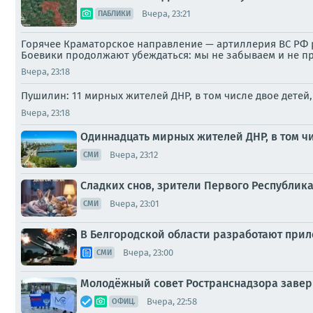
Вчера, 23:21
ПАБЛИКИ
Горячее Краматорское направление — артиллерия ВС РФ р
Боевики продолжают убеждаться: мы не забываем и не п
Вчера, 23:18
Пушилин: 11 мирных жителей ДНР, в том числе двое детей
Вчера, 23:18
Одиннадцать мирных жителей ДНР, в том чи
Вчера, 23:12
СМИ
Сладких снов, зрители Первого Республика
Вчера, 23:01
СМИ
В Белгородской области разработают прило
Вчера, 23:00
СМИ
Молодёжный совет Ространснадзора завер
Вчера, 22:58
ОФИЦ.