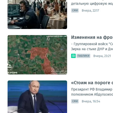
детальную цифровую мод
Вчера, 22:17
СМИ
Изменения на фрон
- Группировкой войск "
Зирка на стыке ДНР и Дн
Вчера, 23:21
ПАБЛИКИ
«Стоим на пороге 
Президент РФ Владимир 
полковником Абдулазизо
Вчера, 16:54
СМИ