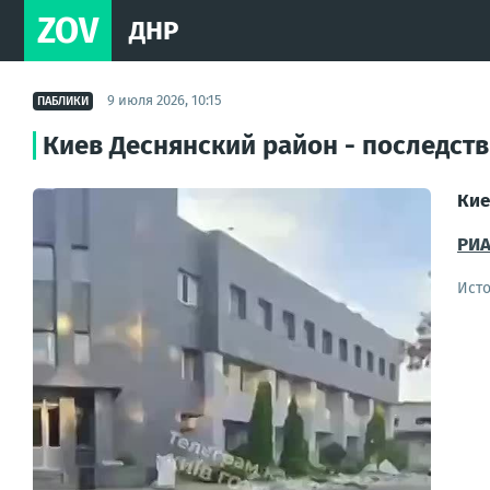
ZOV
ДНР
9 июля 2026, 10:15
ПАБЛИКИ
Киев Деснянский район - последств
Кие
РИА
Ист