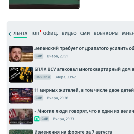
ЛЕНТА
ТОП
ОФИЦ.
ВИДЕО
СМИ
ВОЕНКОРЫ
МНЕ
Зеленский требует от Драпатого усилить о
Вчера, 23:51
СМИ
БПЛА ВСУ атаковал многоквартирный дом в
Вчера, 23:42
ПАБЛИКИ
11 мирных жителей, в том числе двое детей
Вчера, 23:36
СМИ
- Многие люди говорят, что я один из вел
Вчера, 23:33
СМИ
Изменения на фронте за 7 августа