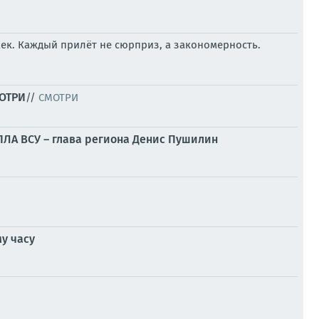
ек. Каждый прилёт не сюрприз, а закономерность.
МОТРИ
//
СМОТРИ
БПЛА ВСУ – глава региона Денис Пушилин
у часу