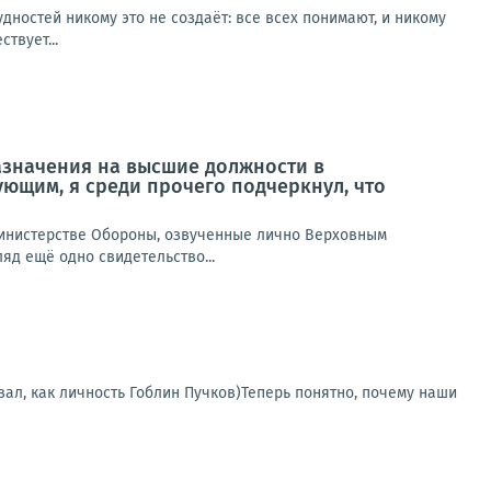
дностей никому это не создаёт: все всех понимают, и никому
твует...
азначения на высшие должности в
ющим, я среди прочего подчеркнул, что
инистерстве Обороны, озвученные лично Верховным
яд ещё одно свидетельство...
овал, как личность Гоблин Пучков)Теперь понятно, почему наши