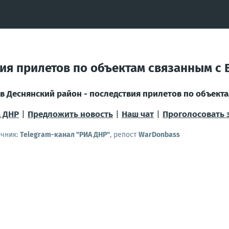
ия прилетов по объектам связанным с 
в Деснянский район - последствия прилетов по объекта
 ДНР
|
Предложить новость
|
Наш чат
|
Проголосовать 
очник:
Telegram-канал "РИА ДНР"
, репост
WarDonbass