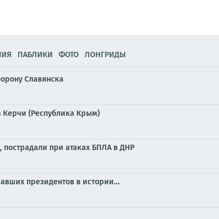
НИЯ
ПАБЛИКИ
ФОТО
ЛОНГРИДЫ
борону Славянска
 Керчи (Республика Крым)
, пострадали при атаках БПЛА в ДНР
ичавших президентов в истории…