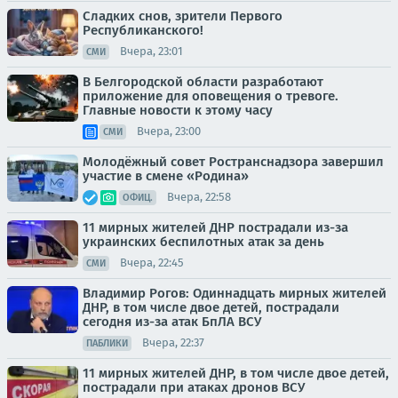
Сладких снов, зрители Первого
Республиканского!
Вчера, 23:01
СМИ
В Белгородской области разработают
приложение для оповещения о тревоге.
Главные новости к этому часу
Вчера, 23:00
СМИ
Молодёжный совет Ространснадзора завершил
участие в смене «Родина»
Вчера, 22:58
ОФИЦ.
11 мирных жителей ДНР пострадали из-за
украинских беспилотных атак за день
Вчера, 22:45
СМИ
Владимир Рогов: Одиннадцать мирных жителей
ДНР, в том числе двое детей, пострадали
сегодня из-за атак БпЛА ВСУ
Вчера, 22:37
ПАБЛИКИ
11 мирных жителей ДНР, в том числе двое детей,
пострадали при атаках дронов ВСУ