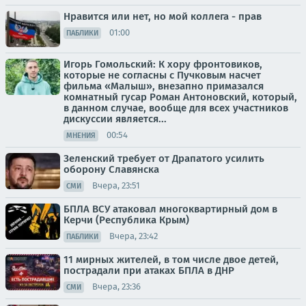
Нравится или нет, но мой коллега - прав
01:00
ПАБЛИКИ
Игорь Гомольский: К хору фронтовиков,
которые не согласны с Пучковым насчет
фильма «Малыш», внезапно примазался
комнатный гусар Роман Антоновский, который,
в данном случае, вообще для всех участников
дискуссии является...
00:54
МНЕНИЯ
Зеленский требует от Драпатого усилить
оборону Славянска
Вчера, 23:51
СМИ
БПЛА ВСУ атаковал многоквартирный дом в
Керчи (Республика Крым)
Вчера, 23:42
ПАБЛИКИ
11 мирных жителей, в том числе двое детей,
пострадали при атаках БПЛА в ДНР
Вчера, 23:36
СМИ