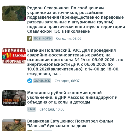
Родион Северьянов: По сообщениям
украинских источников, российские
подразделения (преимущественно передовые
разведывательные и штурмовые группы)
подошли практически вплотную к территории
Славянской ТЭС в Николаевке
Сегодня, 08:09
ВОЕНКОРЫ
Евгений Поплавский: РЭС: Для проведения
аварийно-восстановительных работ, на
основании протокола № 14 от 05.08.2026г. по
энергобезопасности ДНР, с 06.08.2026 по
10.08.2026(включительно), с 14-00 до 18-00,
ежедневно, на...
Сегодня, 08:37
ХАРЦЫЗСК
Миллионы рублей экономии ценой
увольнений: в ДНР массово ликвидируют и
объединяют школы и детсады
Сегодня, 10:05
СМИ
Владислав Евтушенко: Посмотрел фильм
"Малыш" буквально на днях