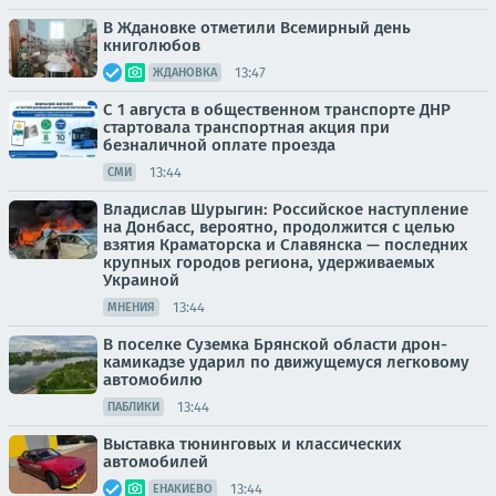
В Ждановке отметили Всемирный день
книголюбов
13:47
ЖДАНОВКА
С 1 августа в общественном транспорте ДНР
стартовала транспортная акция при
безналичной оплате проезда
13:44
СМИ
Владислав Шурыгин: Российское наступление
на Донбасс, вероятно, продолжится с целью
взятия Краматорска и Славянска — последних
крупных городов региона, удерживаемых
Украиной
13:44
МНЕНИЯ
В поселке Суземка Брянской области дрон-
камикадзе ударил по движущемуся легковому
автомобилю
13:44
ПАБЛИКИ
Выставка тюнинговых и классических
автомобилей
13:44
ЕНАКИЕВО