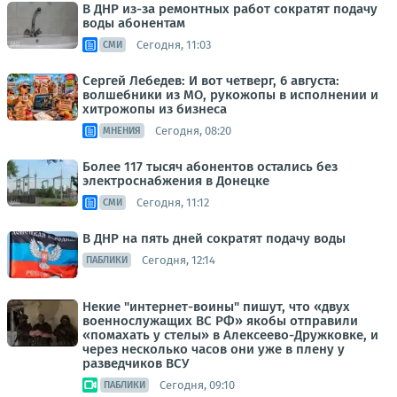
В ДНР из-за ремонтных работ сократят подачу
воды абонентам
Сегодня, 11:03
СМИ
Сергей Лебедев: И вот четверг, 6 августа:
волшебники из МО, рукожопы в исполнении и
хитрожопы из бизнеса
Сегодня, 08:20
МНЕНИЯ
Более 117 тысяч абонентов остались без
электроснабжения в Донецке
Сегодня, 11:12
СМИ
В ДНР на пять дней сократят подачу воды
Сегодня, 12:14
ПАБЛИКИ
Некие "интернет-воины" пишут, что «двух
военнослужащих ВС РФ» якобы отправили
«помахать у стелы» в Алексеево-Дружковке, и
через несколько часов они уже в плену у
разведчиков ВСУ
Сегодня, 09:10
ПАБЛИКИ