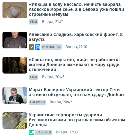
«Илюша в воду нассал»: нечисть забрала
Азовское море себе, а в Седово уже пошли
огромные медузы
Вчера, 21:21
СМИ
Александр Сладков: Харьковский фронт, 8
августа
Вчера, 22:10
ВОЕНКОРЫ
«Света нет, воды нет, лифт не работает»:
жители Донецка выживают в жару среди
отключений
Вчера, 20:45
СМИ
Марат Баширов: Украинский сектор Сети
активно обсуждает, что нам сдадут Донбасс
Вчера, 20:42
ПАБЛИКИ
Украинские террористы ударили
беспилотниками по гражданским объектам
Донецка
Вчера, 17:33
ПАБЛИКИ