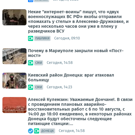
Некие "интернет-воины" пишут, что «двух
военнослужащих ВС РФ» якобы отправили
«помахать у стелы» в Алексеево-Дружковке, и
через несколько часов они уже в плену у
разведчиков ВСУ
Сегодня, 09:10
ПАБЛИКИ
Почему в Мариуполе закрыли новый «Пост-
мост»
Сегодня, 14:58
СМИ
Киевский район Донецка: враг атаковал
больницу
Сегодня, 14:23
СМИ
Алексей Кулемзин: Уважаемые Дончане!. В связи
с проведением плановых аварийно-
восстановительных работ с 6 по 10 августа, с
14:00 до 18:00 ежедневно, в некоторых районах
Донецка будут обесточены следующие
питающие станции:...
Сегодня, 14:58
ДОНЕЦК