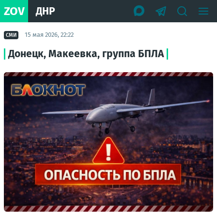
ZOV
ДНР
15 мая 2026, 22:22
СМИ
Донецк, Макеевка, группа БПЛА