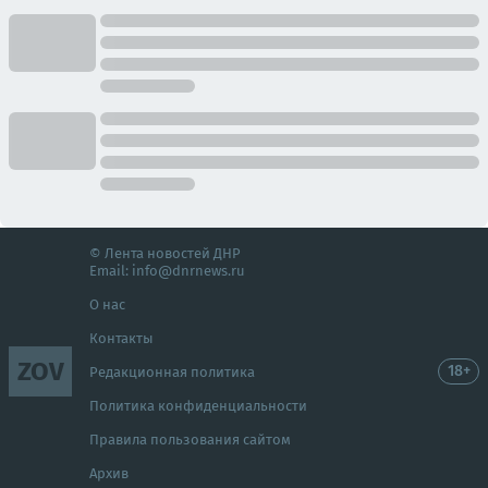
© Лента новостей ДНР
Email:
info@dnrnews.ru
О нас
Контакты
ZOV
18+
Редакционная политика
Политика конфиденциальности
Правила пользования сайтом
Архив