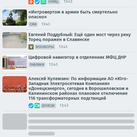
13:43
ОФИЦ.
«Интровертом в армии быть смертельно
опасно»
13:43
СМИ
Евгений Поддубный: Ещё один мост через реку
Торец поражен в Славянске
13:43
ВОЕНКОРЫ
Цифровой навигатор в отделениях МФЦ ДНР
13:43
ПАБЛИКИ
Алексей Кулемзин: По информации АО «Юго-
Западная Электросетевая Компания»
«Донецкэнерго», сегодня в Ворошиловском и
Калининском районах плановое отключение
116 трансформаторных подстанций
13:43
ДОНЕЦК