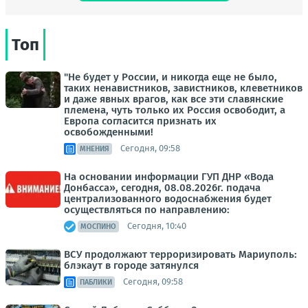
Топ
"Не будет у России, и никогда еще не было,
таких ненавистников, завистников, клеветников
и даже явных врагов, как все эти славянские
племена, чуть только их Россия освободит, а
Европа согласится признать их
освобожденными!
Сегодня, 09:58
МНЕНИЯ
На основании информации ГУП ДНР «Вода
Донбасса», сегодня, 08.08.2026г. подача
централизованного водоснабжения будет
осуществляться по направлению:
Сегодня, 10:40
МОСПИНО
ВСУ продолжают терроризировать Мариуполь:
блэкаут в городе затянулся
Сегодня, 09:58
ПАБЛИКИ