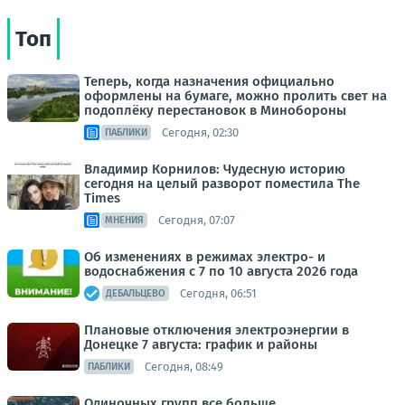
Топ
Теперь, когда назначения официально
оформлены на бумаге, можно пролить свет на
подоплёку перестановок в Минобороны
Сегодня, 02:30
ПАБЛИКИ
Владимир Корнилов: Чудесную историю
сегодня на целый разворот поместила The
Times
Сегодня, 07:07
МНЕНИЯ
Об изменениях в режимах электро- и
водоснабжения с 7 по 10 августа 2026 года
Сегодня, 06:51
ДЕБАЛЬЦЕВО
Плановые отключения электроэнергии в
Донецке 7 августа: график и районы
Сегодня, 08:49
ПАБЛИКИ
Одиночных групп все больше