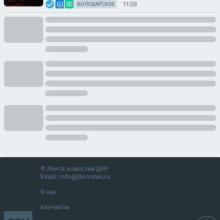
11:09
ВОЛОДАРСКОЕ
© Лента новостей ДНР
Email:
info@dnrnews.ru
О нас
Контакты