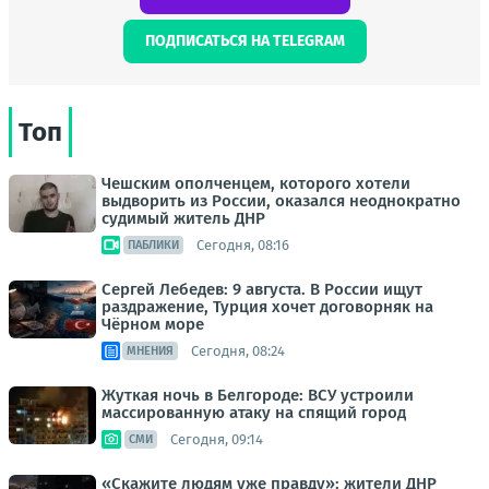
ПОДПИСАТЬСЯ НА TELEGRAM
Топ
Чешским ополченцем, которого хотели
выдворить из России, оказался неоднократно
судимый житель ДНР
Сегодня, 08:16
ПАБЛИКИ
Сергей Лебедев: 9 августа. В России ищут
раздражение, Турция хочет договорняк на
Чёрном море
Сегодня, 08:24
МНЕНИЯ
Жуткая ночь в Белгороде: ВСУ устроили
массированную атаку на спящий город
Сегодня, 09:14
СМИ
«Скажите людям уже правду»: жители ДНР