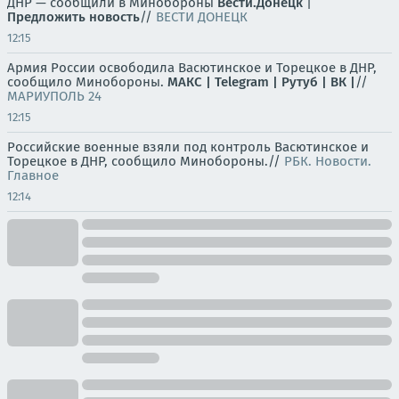
ДНР — сообщили в Минобороны
Вести.Донецк
|
Предложить новость
//
ВЕСТИ ДОНЕЦК
12:15
Армия России освободила Васютинское и Торецкое в ДНР,
сообщило Минобороны.
МАКС |
Telegram |
Рутуб |
ВК |
//
МАРИУПОЛЬ 24
12:15
Российские военные взяли под контроль Васютинское и
Торецкое в ДНР, сообщило Минобороны.//
РБК. Новости.
Главное
12:14